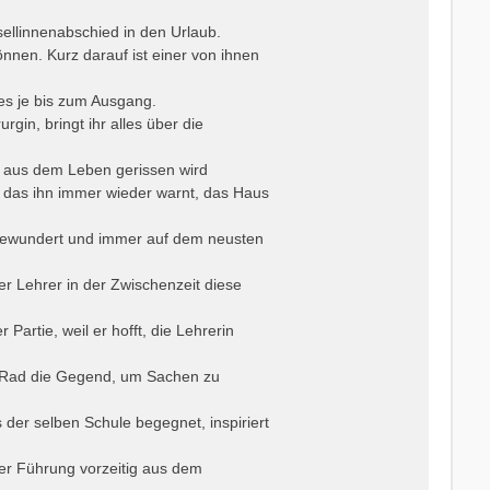
sellinnenabschied in den Urlaub.
nnen. Kurz darauf ist einer von ihnen
es je bis zum Ausgang.
rgin, bringt ihr alles über die
ll aus dem Leben gerissen wird
 das ihn immer wieder warnt, das Haus
 bewundert und immer auf dem neusten
er Lehrer in der Zwischenzeit diese
Partie, weil er hofft, die Lehrerin
MX-Rad die Gegend, um Sachen zu
er selben Schule begegnet, inspiriert
ter Führung vorzeitig aus dem