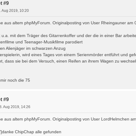
t #9
. Aug 2019, 10:20
e aus altem phpMyForum. Originalposting von User Rheingauner am 0
t u.a. mit dem Träger des Gitarrenkoffer und der die in einer Bar arbeit
enfilme und Teenager-Musikfilme parodiert
en Alienjäger im schwarzen Anzug
erspielerin, wird eines Tages von einem Serienmörder entführt und gefo
et, dass sie bei dem Versuch, einen Reifen an ihrem Wagen zu wechseln
mir noch die 75
t #9
8. Aug 2019, 14:26
e aus altem phpMyForum. Originalposting von User LordHelmchen am
"]danke ChipChap alle gefunden