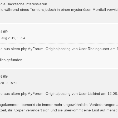
r die Backfische interessieren.
e während eines Turniers jedoch in einen mysteriösen Mordfall verwickel
t #9
. Aug 2019, 13:54
e aus altem phpMyForum. Originalposting von User Rheingauner am 1
alles gefunden.
t #9
 2019, 15:52
 aus altem phpMyForum. Originalposting von User Lisikind am 12.08
ngekommen, bemerkt sie immer mehr ungewöhnliche Veränderungen an
hzeit, ihr Körper verändert sich und sie überkommt eine Lust auf mensch