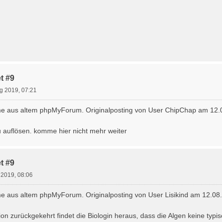
t #9
g 2019, 07:21
e aus altem phpMyForum. Originalposting von User ChipChap am 12.0
 auflösen. komme hier nicht mehr weiter
t #9
 2019, 08:06
 aus altem phpMyForum. Originalposting von User Lisikind am 12.08
on zurückgekehrt findet die Biologin heraus, dass die Algen keine ty