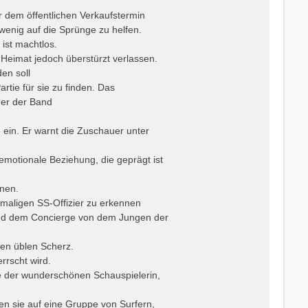
 dem öffentlichen Verkaufstermin
wenig auf die Sprünge zu helfen.
ist machtlos.
Heimat jedoch überstürzt verlassen.
en soll
rtie für sie zu finden. Das
ger der Band
ein. Er warnt die Zuschauer unter
emotionale Beziehung, die geprägt ist
hnen.
emaligen SS-Offizier zu erkennen
und dem Concierge von dem Jungen der
en üblen Scherz.
rrscht wird.
e der wunderschönen Schauspielerin,
en sie auf eine Gruppe von Surfern,