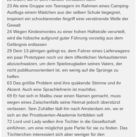
23 Als eine Gruppe von Teenagern im Rahmen eines Camping-
Ausflugs einem Mädchen aus der selben Schule begegnet,
inspiriert ein schockierender Angriff eine verstörende Welle der
Gewalt
24 Wegen Kindesmordes zu einer hohen Haftstrafe verurteilt,
wird die hübsche aufgrund guter Führung vorzeitig aus dem
Gefängnis entlassen
29 Dem 13-jährigen gelingt es, dem Fahrer eines Lieferwagens
ein paar Prototypen noch vor dem öffentlichen Verkaufstermin
abzuschwatzen, um dem Spielzeugladen seines Vaters, der
nicht publikumsorientiert ist, ein wenig auf die Sprünge zu
helfen.
63 Das größte Problem sind ihre quäkende Stimme und ihr
Akzent. Auch eine Sprachlehrerin ist machtlos.
69 Er hat sich in Malibu zwar einen Namen gemacht, muss
wegen eines Zwischenfalls seine Heimat jedoch überstürzt
verlassen. Sein Zuhälter lädt ihn nach Amsterdam ein, wo er
sich an der Prostituierten-Akademie fortbilden soll
72 Lord und Lady wollen ihre Tochter in die Gesellschaft
einführen, um eine möglichst gute Partie für sie zu finden. Das
Töchterchen interessiert sich aber weniger für den