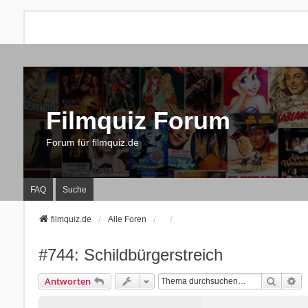
Filmquiz Forum
Forum für filmquiz.de
FAQ
Suche
filmquiz.de
Alle Foren
#744: Schildbürgerstreich
Suche
Er
Antworten