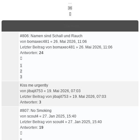
…
36
Nächste
Themen
#806: Namen sind Schall und Rauch
von
bomaxec481
«
26. Mai 2026, 11:06
Letzter Beitrag von
bomaxec481
»
26. Mai 2026, 11:06
Antworten:
24
1
2
3
Kiss me urgently
von
jibajit753
«
19. Mai 2026, 07:03
Letzter Beitrag von
jibajit753
»
19. Mai 2026, 07:03
Antworten:
3
#807: No Smoking
von
scout4
«
27. Jan 2025, 15:40
Letzter Beitrag von
scout4
»
27. Jan 2025, 15:40
Antworten:
19