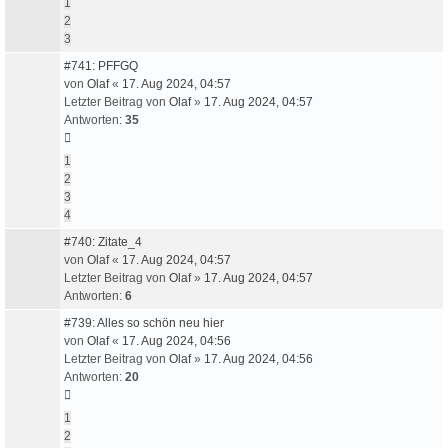
1
2
3
#741: PFFGQ
von
Olaf
«
17. Aug 2024, 04:57
Letzter Beitrag von
Olaf
»
17. Aug 2024, 04:57
Antworten:
35
1
2
3
4
#740: Zitate_4
von
Olaf
«
17. Aug 2024, 04:57
Letzter Beitrag von
Olaf
»
17. Aug 2024, 04:57
Antworten:
6
#739: Alles so schön neu hier
von
Olaf
«
17. Aug 2024, 04:56
Letzter Beitrag von
Olaf
»
17. Aug 2024, 04:56
Antworten:
20
1
2