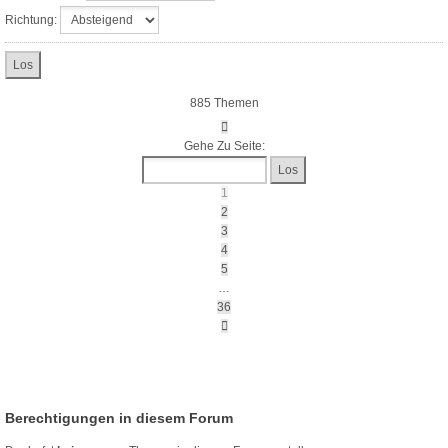
Richtung:
885 Themen
Seite
1
Gehe Zu Seite:
Von
36
1
2
3
4
5
…
36
Nächste
Berechtigungen in diesem Forum