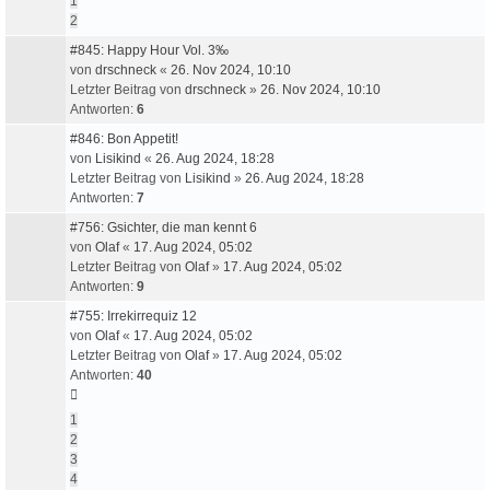
1
2
#845: Happy Hour Vol. 3‰
von
drschneck
«
26. Nov 2024, 10:10
Letzter Beitrag von
drschneck
»
26. Nov 2024, 10:10
Antworten:
6
#846: Bon Appetit!
von
Lisikind
«
26. Aug 2024, 18:28
Letzter Beitrag von
Lisikind
»
26. Aug 2024, 18:28
Antworten:
7
#756: Gsichter, die man kennt 6
von
Olaf
«
17. Aug 2024, 05:02
Letzter Beitrag von
Olaf
»
17. Aug 2024, 05:02
Antworten:
9
#755: Irrekirrequiz 12
von
Olaf
«
17. Aug 2024, 05:02
Letzter Beitrag von
Olaf
»
17. Aug 2024, 05:02
Antworten:
40
1
2
3
4