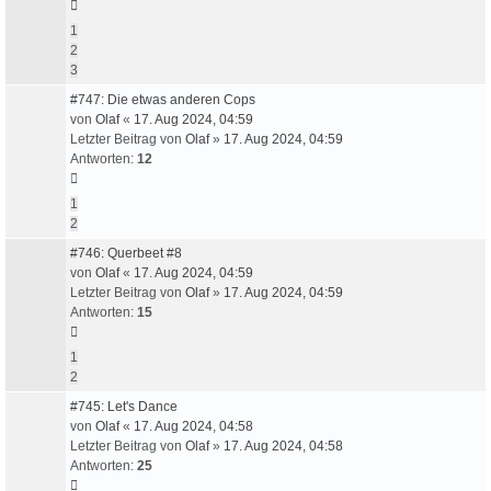
1
2
3
#747: Die etwas anderen Cops
von
Olaf
«
17. Aug 2024, 04:59
Letzter Beitrag von
Olaf
»
17. Aug 2024, 04:59
Antworten:
12
1
2
#746: Querbeet #8
von
Olaf
«
17. Aug 2024, 04:59
Letzter Beitrag von
Olaf
»
17. Aug 2024, 04:59
Antworten:
15
1
2
#745: Let's Dance
von
Olaf
«
17. Aug 2024, 04:58
Letzter Beitrag von
Olaf
»
17. Aug 2024, 04:58
Antworten:
25