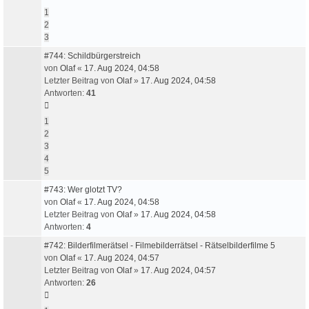
1
2
3
#744: Schildbürgerstreich
von
Olaf
«
17. Aug 2024, 04:58
Letzter Beitrag von
Olaf
»
17. Aug 2024, 04:58
Antworten:
41
1
2
3
4
5
#743: Wer glotzt TV?
von
Olaf
«
17. Aug 2024, 04:58
Letzter Beitrag von
Olaf
»
17. Aug 2024, 04:58
Antworten:
4
#742: Bilderfilmerätsel - Filmebilderrätsel - Rätselbilderfilme 5
von
Olaf
«
17. Aug 2024, 04:57
Letzter Beitrag von
Olaf
»
17. Aug 2024, 04:57
Antworten:
26