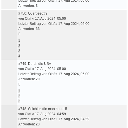
Letzter Beitrag von
Olaf
»
17. Aug 2024, 05:00
Antworten:
3
#750: Querbeet #9
von
Olaf
«
17. Aug 2024, 05:00
Letzter Beitrag von
Olaf
»
17. Aug 2024, 05:00
Antworten:
33
1
2
3
4
#749: Durch die USA
von
Olaf
«
17. Aug 2024, 05:00
Letzter Beitrag von
Olaf
»
17. Aug 2024, 05:00
Antworten:
20
1
2
3
#748: Gsichter, die man kennt 5
von
Olaf
«
17. Aug 2024, 04:59
Letzter Beitrag von
Olaf
»
17. Aug 2024, 04:59
Antworten:
23