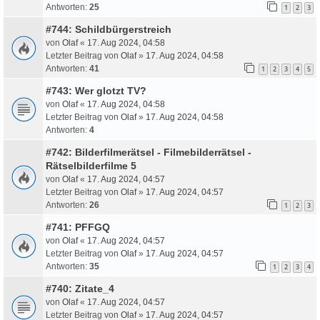
Antworten:
25
1
2
3
#744: Schildbürgerstreich
von
Olaf
«
17. Aug 2024, 04:58
Letzter Beitrag von
Olaf
»
17. Aug 2024, 04:58
Antworten:
41
1
2
3
4
5
#743: Wer glotzt TV?
von
Olaf
«
17. Aug 2024, 04:58
Letzter Beitrag von
Olaf
»
17. Aug 2024, 04:58
Antworten:
4
#742: Bilderfilmerätsel - Filmebilderrätsel -
Rätselbilderfilme 5
von
Olaf
«
17. Aug 2024, 04:57
Letzter Beitrag von
Olaf
»
17. Aug 2024, 04:57
Antworten:
26
1
2
3
#741: PFFGQ
von
Olaf
«
17. Aug 2024, 04:57
Letzter Beitrag von
Olaf
»
17. Aug 2024, 04:57
Antworten:
35
1
2
3
4
#740: Zitate_4
von
Olaf
«
17. Aug 2024, 04:57
Letzter Beitrag von
Olaf
»
17. Aug 2024, 04:57