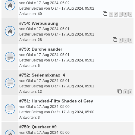
von
Olaf
«
17. Aug 2024, 05:02
Letzter Beitrag von
Olaf
»
17. Aug 2024, 05:02
Antworten:
40
1
2
3
4
5
#754: Werbuuuung
von
Olaf
«
17. Aug 2024, 05:01
Letzter Beitrag von
Olaf
»
17. Aug 2024, 05:01
Antworten:
28
1
2
3
#753: Durcheinander
von
Olaf
«
17. Aug 2024, 05:01
Letzter Beitrag von
Olaf
»
17. Aug 2024, 05:01
Antworten:
6
#752: Serienmixmax_4
von
Olaf
«
17. Aug 2024, 05:01
Letzter Beitrag von
Olaf
»
17. Aug 2024, 05:01
Antworten:
12
1
2
#751: Hundred-Fifty Shades of Grey
von
Olaf
«
17. Aug 2024, 05:00
Letzter Beitrag von
Olaf
»
17. Aug 2024, 05:00
Antworten:
3
#750: Querbeet #9
von
Olaf
«
17. Aug 2024, 05:00