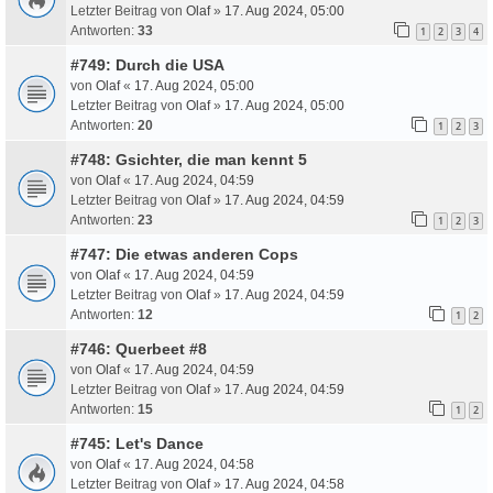
Letzter Beitrag von
Olaf
»
17. Aug 2024, 05:00
Antworten:
33
1
2
3
4
#749: Durch die USA
von
Olaf
«
17. Aug 2024, 05:00
Letzter Beitrag von
Olaf
»
17. Aug 2024, 05:00
Antworten:
20
1
2
3
#748: Gsichter, die man kennt 5
von
Olaf
«
17. Aug 2024, 04:59
Letzter Beitrag von
Olaf
»
17. Aug 2024, 04:59
Antworten:
23
1
2
3
#747: Die etwas anderen Cops
von
Olaf
«
17. Aug 2024, 04:59
Letzter Beitrag von
Olaf
»
17. Aug 2024, 04:59
Antworten:
12
1
2
#746: Querbeet #8
von
Olaf
«
17. Aug 2024, 04:59
Letzter Beitrag von
Olaf
»
17. Aug 2024, 04:59
Antworten:
15
1
2
#745: Let's Dance
von
Olaf
«
17. Aug 2024, 04:58
Letzter Beitrag von
Olaf
»
17. Aug 2024, 04:58