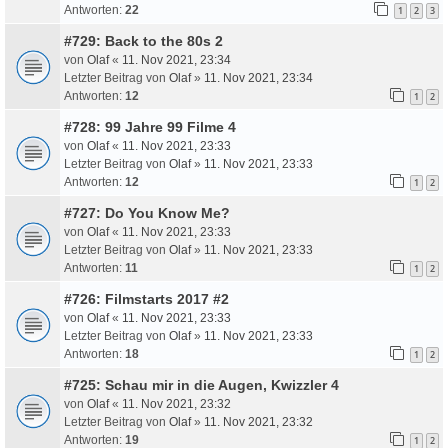
Antworten:
22
1
2
3
#729: Back to the 80s 2
von
Olaf
«
11. Nov 2021, 23:34
Letzter Beitrag von
Olaf
»
11. Nov 2021, 23:34
Antworten:
12
1
2
#728: 99 Jahre 99 Filme 4
von
Olaf
«
11. Nov 2021, 23:33
Letzter Beitrag von
Olaf
»
11. Nov 2021, 23:33
Antworten:
12
1
2
#727: Do You Know Me?
von
Olaf
«
11. Nov 2021, 23:33
Letzter Beitrag von
Olaf
»
11. Nov 2021, 23:33
Antworten:
11
1
2
#726: Filmstarts 2017 #2
von
Olaf
«
11. Nov 2021, 23:33
Letzter Beitrag von
Olaf
»
11. Nov 2021, 23:33
Antworten:
18
1
2
#725: Schau mir in die Augen, Kwizzler 4
von
Olaf
«
11. Nov 2021, 23:32
Letzter Beitrag von
Olaf
»
11. Nov 2021, 23:32
Antworten:
19
1
2