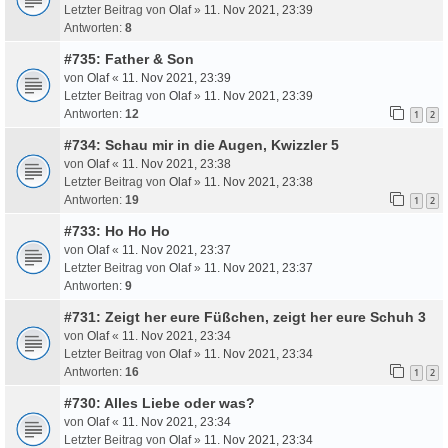
Letzter Beitrag von
Olaf
»
11. Nov 2021, 23:39
Antworten:
8
#735: Father & Son
von
Olaf
«
11. Nov 2021, 23:39
Letzter Beitrag von
Olaf
»
11. Nov 2021, 23:39
Antworten:
12
1
2
#734: Schau mir in die Augen, Kwizzler 5
von
Olaf
«
11. Nov 2021, 23:38
Letzter Beitrag von
Olaf
»
11. Nov 2021, 23:38
Antworten:
19
1
2
#733: Ho Ho Ho
von
Olaf
«
11. Nov 2021, 23:37
Letzter Beitrag von
Olaf
»
11. Nov 2021, 23:37
Antworten:
9
#731: Zeigt her eure Füßchen, zeigt her eure Schuh 3
von
Olaf
«
11. Nov 2021, 23:34
Letzter Beitrag von
Olaf
»
11. Nov 2021, 23:34
Antworten:
16
1
2
#730: Alles Liebe oder was?
von
Olaf
«
11. Nov 2021, 23:34
Letzter Beitrag von
Olaf
»
11. Nov 2021, 23:34