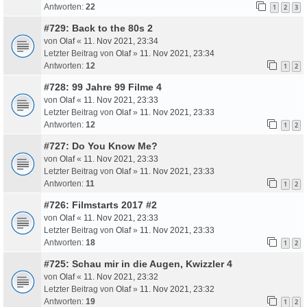
Antworten:
22
1
2
3
#729: Back to the 80s 2
von
Olaf
«
11. Nov 2021, 23:34
Letzter Beitrag von
Olaf
»
11. Nov 2021, 23:34
Antworten:
12
1
2
#728: 99 Jahre 99 Filme 4
von
Olaf
«
11. Nov 2021, 23:33
Letzter Beitrag von
Olaf
»
11. Nov 2021, 23:33
Antworten:
12
1
2
#727: Do You Know Me?
von
Olaf
«
11. Nov 2021, 23:33
Letzter Beitrag von
Olaf
»
11. Nov 2021, 23:33
Antworten:
11
1
2
#726: Filmstarts 2017 #2
von
Olaf
«
11. Nov 2021, 23:33
Letzter Beitrag von
Olaf
»
11. Nov 2021, 23:33
Antworten:
18
1
2
#725: Schau mir in die Augen, Kwizzler 4
von
Olaf
«
11. Nov 2021, 23:32
Letzter Beitrag von
Olaf
»
11. Nov 2021, 23:32
Antworten:
19
1
2