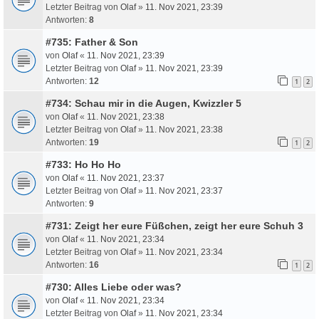
Letzter Beitrag von
Olaf
»
11. Nov 2021, 23:39
Antworten:
8
#735: Father & Son
von
Olaf
«
11. Nov 2021, 23:39
Letzter Beitrag von
Olaf
»
11. Nov 2021, 23:39
Antworten:
12
1
2
#734: Schau mir in die Augen, Kwizzler 5
von
Olaf
«
11. Nov 2021, 23:38
Letzter Beitrag von
Olaf
»
11. Nov 2021, 23:38
Antworten:
19
1
2
#733: Ho Ho Ho
von
Olaf
«
11. Nov 2021, 23:37
Letzter Beitrag von
Olaf
»
11. Nov 2021, 23:37
Antworten:
9
#731: Zeigt her eure Füßchen, zeigt her eure Schuh 3
von
Olaf
«
11. Nov 2021, 23:34
Letzter Beitrag von
Olaf
»
11. Nov 2021, 23:34
Antworten:
16
1
2
#730: Alles Liebe oder was?
von
Olaf
«
11. Nov 2021, 23:34
Letzter Beitrag von
Olaf
»
11. Nov 2021, 23:34