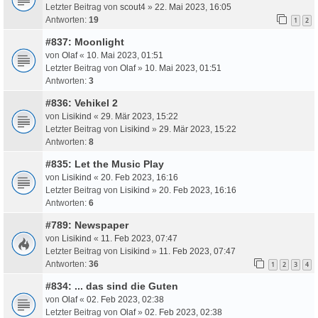
Letzter Beitrag von
scout4
»
22. Mai 2023, 16:05
Antworten:
19
1
2
#837: Moonlight
von
Olaf
«
10. Mai 2023, 01:51
Letzter Beitrag von
Olaf
»
10. Mai 2023, 01:51
Antworten:
3
#836: Vehikel 2
von
Lisikind
«
29. Mär 2023, 15:22
Letzter Beitrag von
Lisikind
»
29. Mär 2023, 15:22
Antworten:
8
#835: Let the Music Play
von
Lisikind
«
20. Feb 2023, 16:16
Letzter Beitrag von
Lisikind
»
20. Feb 2023, 16:16
Antworten:
6
#789: Newspaper
von
Lisikind
«
11. Feb 2023, 07:47
Letzter Beitrag von
Lisikind
»
11. Feb 2023, 07:47
Antworten:
36
1
2
3
4
#834: ... das sind die Guten
von
Olaf
«
02. Feb 2023, 02:38
Letzter Beitrag von
Olaf
»
02. Feb 2023, 02:38