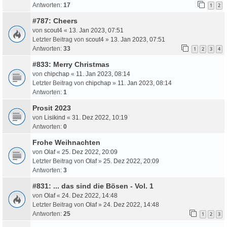
Antworten:
17
1
2
#787: Cheers
von
scout4
«
13. Jan 2023, 07:51
Letzter Beitrag von
scout4
»
13. Jan 2023, 07:51
Antworten:
33
1
2
3
4
#833: Merry Christmas
von
chipchap
«
11. Jan 2023, 08:14
Letzter Beitrag von
chipchap
»
11. Jan 2023, 08:14
Antworten:
1
Prosit 2023
von
Lisikind
«
31. Dez 2022, 10:19
Antworten:
0
Frohe Weihnachten
von
Olaf
«
25. Dez 2022, 20:09
Letzter Beitrag von
Olaf
»
25. Dez 2022, 20:09
Antworten:
3
#831: ... das sind die Bösen - Vol. 1
von
Olaf
«
24. Dez 2022, 14:48
Letzter Beitrag von
Olaf
»
24. Dez 2022, 14:48
Antworten:
25
1
2
3