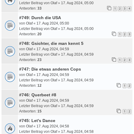
Letzter Beitrag von
Olaf
»
17. Aug 2024, 05:00
Antworten:
33
1
2
3
4
#749: Durch die USA
von
Olaf
«
17. Aug 2024, 05:00
Letzter Beitrag von
Olaf
»
17. Aug 2024, 05:00
Antworten:
20
1
2
3
#748: Gsichter, die man kennt 5
von
Olaf
«
17. Aug 2024, 04:59
Letzter Beitrag von
Olaf
»
17. Aug 2024, 04:59
Antworten:
23
1
2
3
#747: Die etwas anderen Cops
von
Olaf
«
17. Aug 2024, 04:59
Letzter Beitrag von
Olaf
»
17. Aug 2024, 04:59
Antworten:
12
1
2
#746: Querbeet #8
von
Olaf
«
17. Aug 2024, 04:59
Letzter Beitrag von
Olaf
»
17. Aug 2024, 04:59
Antworten:
15
1
2
#745: Let's Dance
von
Olaf
«
17. Aug 2024, 04:58
Letzter Beitrag von
Olaf
»
17. Aug 2024, 04:58