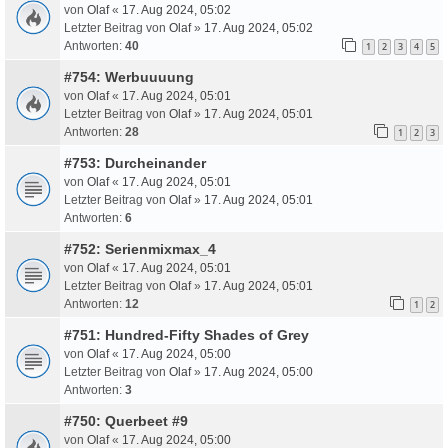
von
Olaf
«
17. Aug 2024, 05:02
Letzter Beitrag von
Olaf
»
17. Aug 2024, 05:02
Antworten:
40
1
2
3
4
5
#754: Werbuuuung
von
Olaf
«
17. Aug 2024, 05:01
Letzter Beitrag von
Olaf
»
17. Aug 2024, 05:01
Antworten:
28
1
2
3
#753: Durcheinander
von
Olaf
«
17. Aug 2024, 05:01
Letzter Beitrag von
Olaf
»
17. Aug 2024, 05:01
Antworten:
6
#752: Serienmixmax_4
von
Olaf
«
17. Aug 2024, 05:01
Letzter Beitrag von
Olaf
»
17. Aug 2024, 05:01
Antworten:
12
1
2
#751: Hundred-Fifty Shades of Grey
von
Olaf
«
17. Aug 2024, 05:00
Letzter Beitrag von
Olaf
»
17. Aug 2024, 05:00
Antworten:
3
#750: Querbeet #9
von
Olaf
«
17. Aug 2024, 05:00