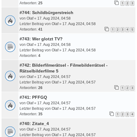
Antworten:
25
1
2
3
#744: Schildbürgerstreich
von
Olaf
«
17. Aug 2024, 04:58
Letzter Beitrag von
Olaf
»
17. Aug 2024, 04:58
Antworten:
41
1
2
3
4
5
#743: Wer glotzt TV?
von
Olaf
«
17. Aug 2024, 04:58
Letzter Beitrag von
Olaf
»
17. Aug 2024, 04:58
Antworten:
4
#742: Bilderfilmerätsel - Filmebilderrätsel -
Rätselbilderfilme 5
von
Olaf
«
17. Aug 2024, 04:57
Letzter Beitrag von
Olaf
»
17. Aug 2024, 04:57
Antworten:
26
1
2
3
#741: PFFGQ
von
Olaf
«
17. Aug 2024, 04:57
Letzter Beitrag von
Olaf
»
17. Aug 2024, 04:57
Antworten:
35
1
2
3
4
#740: Zitate_4
von
Olaf
«
17. Aug 2024, 04:57
Letzter Beitrag von
Olaf
»
17. Aug 2024, 04:57