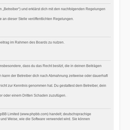
n „Betreiber“) und erklärst dich mit den nachfolgenden Regelungen
e an dieser Stelle veröffentlichten Regelungen.
n Beitrag im Rahmen des Boards zu nutzen.
t insbesondere, dass du das Recht besitzt, die in deinen Beiträgen
n kann der Betreiber dich nach Abmahnung zeitweise oder dauerhaft
r nicht zur Kenntnis genommen hat. Du gestattest dem Betreiber, dein
ber oder einem Dritten Schaden zuzufügen.
phpBB Limited (www.phpbb.com) handelt; deutschsprachige
 und Weise, wie die Software verwendet wird. Sie können