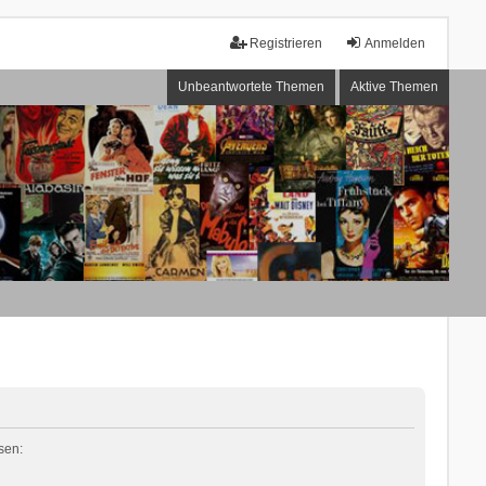
Registrieren
Anmelden
Unbeantwortete Themen
Aktive Themen
sen: