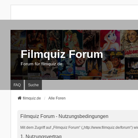
Filmquiz Forum
Forum für filmquiz.de
FAQ
Suche
filmquiz.de
Alle Foren
Filmquiz Forum - Nutzungsbedingungen
Mit dem Zugriff auf „Filmquiz Forum“ („http://www.filmquiz.de/forum“)
1. Nutzungsvertrag