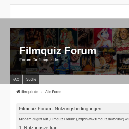
Filmquiz Forum
Forum für filmquiz.de
FAQ
Suche
filmquiz.de
Alle Foren
Filmquiz Forum - Nutzungsbedingungen
Mit dem Zugriff auf „Filmquiz Forum“ („http://www.filmquiz.de/forum“)
1. Nutzungsvertrag