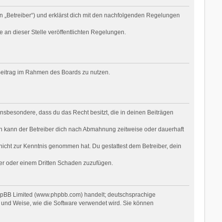
n „Betreiber“) und erklärst dich mit den nachfolgenden Regelungen
e an dieser Stelle veröffentlichten Regelungen.
n Beitrag im Rahmen des Boards zu nutzen.
t insbesondere, dass du das Recht besitzt, die in deinen Beiträgen
n kann der Betreiber dich nach Abmahnung zeitweise oder dauerhaft
r nicht zur Kenntnis genommen hat. Du gestattest dem Betreiber, dein
ber oder einem Dritten Schaden zuzufügen.
phpBB Limited (www.phpbb.com) handelt; deutschsprachige
 und Weise, wie die Software verwendet wird. Sie können