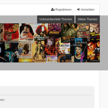
Registrieren
Anmelden
Unbeantwortete Themen
Aktive Themen
sen: