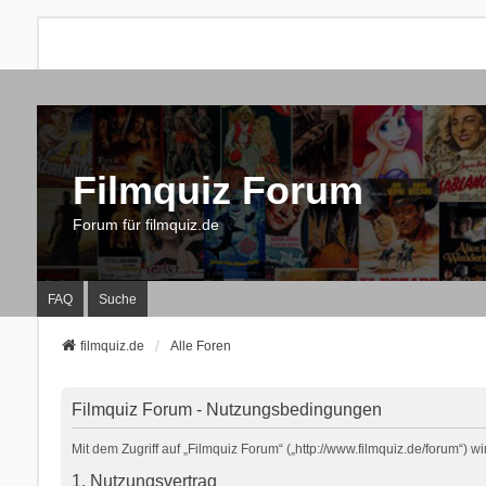
Filmquiz Forum
Forum für filmquiz.de
FAQ
Suche
filmquiz.de
Alle Foren
Filmquiz Forum - Nutzungsbedingungen
Mit dem Zugriff auf „Filmquiz Forum“ („http://www.filmquiz.de/forum“)
1. Nutzungsvertrag