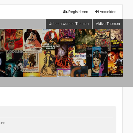
Registrieren
Anmelden
Unbeantwortete Themen
Aktive Themen
sen: