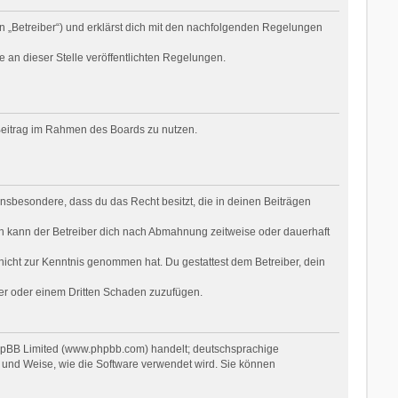
n „Betreiber“) und erklärst dich mit den nachfolgenden Regelungen
e an dieser Stelle veröffentlichten Regelungen.
n Beitrag im Rahmen des Boards zu nutzen.
t insbesondere, dass du das Recht besitzt, die in deinen Beiträgen
n kann der Betreiber dich nach Abmahnung zeitweise oder dauerhaft
r nicht zur Kenntnis genommen hat. Du gestattest dem Betreiber, dein
ber oder einem Dritten Schaden zuzufügen.
phpBB Limited (www.phpbb.com) handelt; deutschsprachige
 und Weise, wie die Software verwendet wird. Sie können