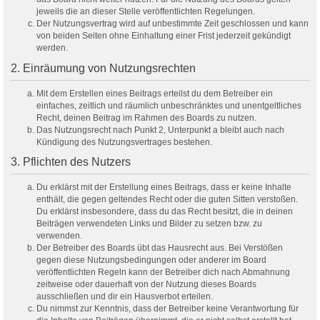
jeweils die an dieser Stelle veröffentlichten Regelungen.
Der Nutzungsvertrag wird auf unbestimmte Zeit geschlossen und kann
von beiden Seiten ohne Einhaltung einer Frist jederzeit gekündigt
werden.
2. Einräumung von Nutzungsrechten
Mit dem Erstellen eines Beitrags erteilst du dem Betreiber ein
einfaches, zeitlich und räumlich unbeschränktes und unentgeltliches
Recht, deinen Beitrag im Rahmen des Boards zu nutzen.
Das Nutzungsrecht nach Punkt 2, Unterpunkt a bleibt auch nach
Kündigung des Nutzungsvertrages bestehen.
3. Pflichten des Nutzers
Du erklärst mit der Erstellung eines Beitrags, dass er keine Inhalte
enthält, die gegen geltendes Recht oder die guten Sitten verstoßen.
Du erklärst insbesondere, dass du das Recht besitzt, die in deinen
Beiträgen verwendeten Links und Bilder zu setzen bzw. zu
verwenden.
Der Betreiber des Boards übt das Hausrecht aus. Bei Verstößen
gegen diese Nutzungsbedingungen oder anderer im Board
veröffentlichten Regeln kann der Betreiber dich nach Abmahnung
zeitweise oder dauerhaft von der Nutzung dieses Boards
ausschließen und dir ein Hausverbot erteilen.
Du nimmst zur Kenntnis, dass der Betreiber keine Verantwortung für