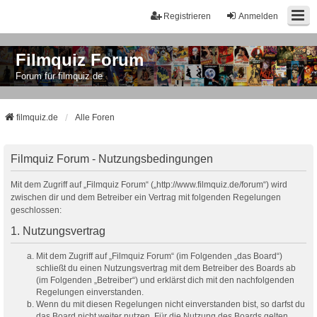
Registrieren
Anmelden
Filmquiz Forum
Forum für filmquiz.de
filmquiz.de
Alle Foren
Filmquiz Forum - Nutzungsbedingungen
Mit dem Zugriff auf „Filmquiz Forum“ („http://www.filmquiz.de/forum“) wird
zwischen dir und dem Betreiber ein Vertrag mit folgenden Regelungen
geschlossen:
1. Nutzungsvertrag
Mit dem Zugriff auf „Filmquiz Forum“ (im Folgenden „das Board“)
schließt du einen Nutzungsvertrag mit dem Betreiber des Boards ab
(im Folgenden „Betreiber“) und erklärst dich mit den nachfolgenden
Regelungen einverstanden.
Wenn du mit diesen Regelungen nicht einverstanden bist, so darfst du
das Board nicht weiter nutzen. Für die Nutzung des Boards gelten