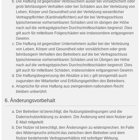
Die Haftung ist gegenüber Verbrauchern außer bei vorsätzlichem oder
grob fahrlässigem Verhalten oder bei Schäden aus der Verletzung von
Leben, Körper und Gesundheit und der Verletzung wesentlicher
Vertragspflichten (Kardinalpflichten) auf die bei Vertragsschluss
typischerweise vorhersehbaren Schäden und im übrigen der Höhe
nach auf die vertragstypischen Durchschnittsschäden begrenzt. Dies
gilt auch für mittelbare Folgeschäden wie insbesondere entgangenen
Gewinn.
Die Haftung ist gegenüber Unternehmern außer bei der Verletzung
von Leben, Körper und Gesundheit oder vorsätzlichem oder grob
fahrlässigem Verhalten des Betreibers auf die bei Vertragsschluss
typischerweise vorhersehbaren Schäden und im Übrigen der Höhe
nach auf die vertragstypischen Durchschnittsschäden begrenzt. Dies
gilt auch für mittelbare Schäden, insbesondere entgangenen Gewinn.
Die Haftungsbegrenzung der Absätze a bis c gilt sinngemäß auch
zugunsten der Mitarbeiter und Erfüllungsgehilfen des Betreibers.
Ansprüche für eine Haftung aus zwingendem nationalem Recht
bleiben unberührt.
6. Änderungsvorbehalt
Der Betreiber ist berechtigt, die Nutzungsbedingungen und die
Datenschutzerklärung zu ändern. Die Änderung wird dem Nutzer per
E-Mail mitgeteilt.
Der Nutzer ist berechtigt, den Änderungen zu widersprechen. Im Falle
des Widerspruchs erlischt das zwischen dem Betreiber und dem
Nutzer bestehende Vertragsverhältnis mit sofortiger Wirkung.