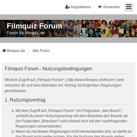
Registrieren
Anmelden
Filmquiz Forum
Forum für filmquiz.de
filmquiz.de
Alle Foren
Filmquiz Forum - Nutzungsbedingungen
Mit dem Zugriff auf „Filmquiz Forum“ („http://www.filmquiz.de/forum“) wird
zwischen dir und dem Betreiber ein Vertrag mit folgenden Regelungen
geschlossen:
1. Nutzungsvertrag
Mit dem Zugriff auf „Filmquiz Forum“ (im Folgenden „das Board“)
schließt du einen Nutzungsvertrag mit dem Betreiber des Boards ab
(im Folgenden „Betreiber“) und erklärst dich mit den nachfolgenden
Regelungen einverstanden.
Wenn du mit diesen Regelungen nicht einverstanden bist, so darfst du
das Board nicht weiter nutzen. Für die Nutzung des Boards gelten