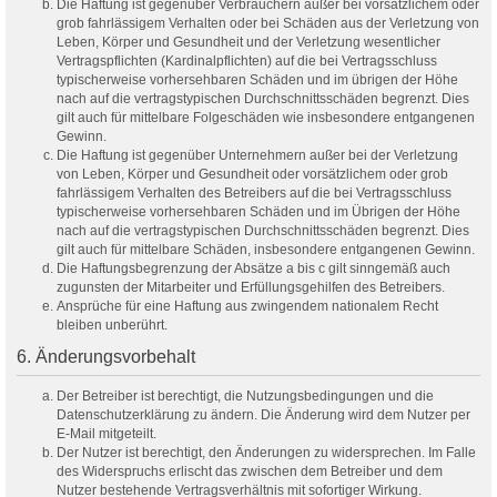
Die Haftung ist gegenüber Verbrauchern außer bei vorsätzlichem oder
grob fahrlässigem Verhalten oder bei Schäden aus der Verletzung von
Leben, Körper und Gesundheit und der Verletzung wesentlicher
Vertragspflichten (Kardinalpflichten) auf die bei Vertragsschluss
typischerweise vorhersehbaren Schäden und im übrigen der Höhe
nach auf die vertragstypischen Durchschnittsschäden begrenzt. Dies
gilt auch für mittelbare Folgeschäden wie insbesondere entgangenen
Gewinn.
Die Haftung ist gegenüber Unternehmern außer bei der Verletzung
von Leben, Körper und Gesundheit oder vorsätzlichem oder grob
fahrlässigem Verhalten des Betreibers auf die bei Vertragsschluss
typischerweise vorhersehbaren Schäden und im Übrigen der Höhe
nach auf die vertragstypischen Durchschnittsschäden begrenzt. Dies
gilt auch für mittelbare Schäden, insbesondere entgangenen Gewinn.
Die Haftungsbegrenzung der Absätze a bis c gilt sinngemäß auch
zugunsten der Mitarbeiter und Erfüllungsgehilfen des Betreibers.
Ansprüche für eine Haftung aus zwingendem nationalem Recht
bleiben unberührt.
6. Änderungsvorbehalt
Der Betreiber ist berechtigt, die Nutzungsbedingungen und die
Datenschutzerklärung zu ändern. Die Änderung wird dem Nutzer per
E-Mail mitgeteilt.
Der Nutzer ist berechtigt, den Änderungen zu widersprechen. Im Falle
des Widerspruchs erlischt das zwischen dem Betreiber und dem
Nutzer bestehende Vertragsverhältnis mit sofortiger Wirkung.