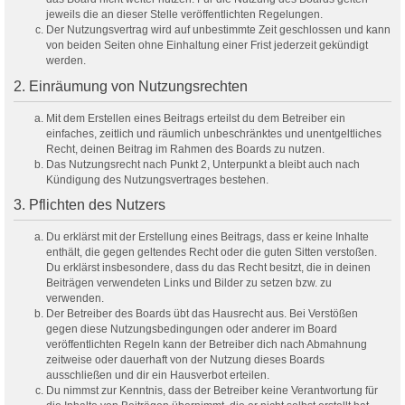
jeweils die an dieser Stelle veröffentlichten Regelungen.
Der Nutzungsvertrag wird auf unbestimmte Zeit geschlossen und kann
von beiden Seiten ohne Einhaltung einer Frist jederzeit gekündigt
werden.
2. Einräumung von Nutzungsrechten
Mit dem Erstellen eines Beitrags erteilst du dem Betreiber ein
einfaches, zeitlich und räumlich unbeschränktes und unentgeltliches
Recht, deinen Beitrag im Rahmen des Boards zu nutzen.
Das Nutzungsrecht nach Punkt 2, Unterpunkt a bleibt auch nach
Kündigung des Nutzungsvertrages bestehen.
3. Pflichten des Nutzers
Du erklärst mit der Erstellung eines Beitrags, dass er keine Inhalte
enthält, die gegen geltendes Recht oder die guten Sitten verstoßen.
Du erklärst insbesondere, dass du das Recht besitzt, die in deinen
Beiträgen verwendeten Links und Bilder zu setzen bzw. zu
verwenden.
Der Betreiber des Boards übt das Hausrecht aus. Bei Verstößen
gegen diese Nutzungsbedingungen oder anderer im Board
veröffentlichten Regeln kann der Betreiber dich nach Abmahnung
zeitweise oder dauerhaft von der Nutzung dieses Boards
ausschließen und dir ein Hausverbot erteilen.
Du nimmst zur Kenntnis, dass der Betreiber keine Verantwortung für