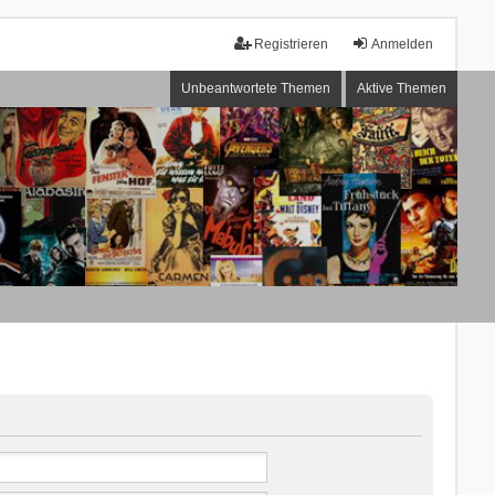
Registrieren
Anmelden
Unbeantwortete Themen
Aktive Themen