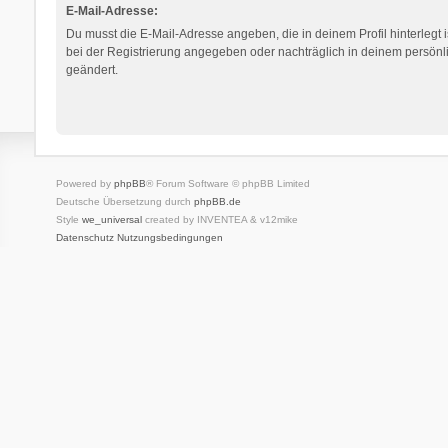
E-Mail-Adresse:
Du musst die E-Mail-Adresse angeben, die in deinem Profil hinterlegt i
bei der Registrierung angegeben oder nachträglich in deinem persönl
geändert.
Powered by
phpBB
® Forum Software © phpBB Limited
Deutsche Übersetzung durch
phpBB.de
Style
we_universal
created by INVENTEA & v12mike
Datenschutz
Nutzungsbedingungen