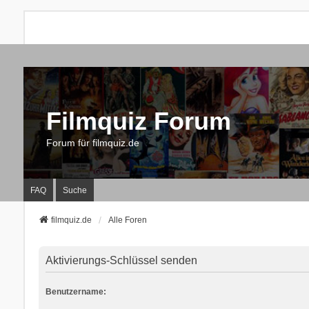
Filmquiz Forum
Forum für filmquiz.de
FAQ
Suche
filmquiz.de
Alle Foren
Aktivierungs-Schlüssel senden
Benutzername: