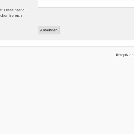
st. Diese hast du
ichen Bereich
filmquiz.de