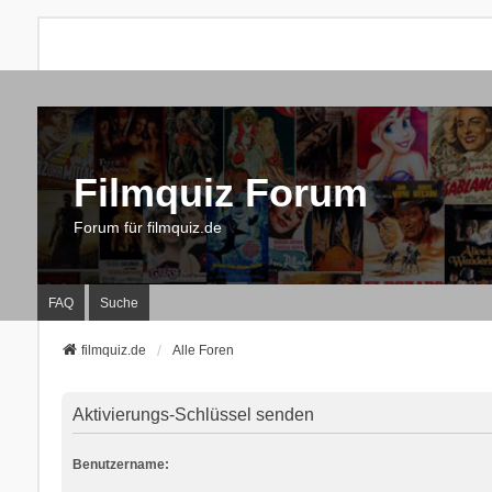
Filmquiz Forum
Forum für filmquiz.de
FAQ
Suche
filmquiz.de
Alle Foren
Aktivierungs-Schlüssel senden
Benutzername: