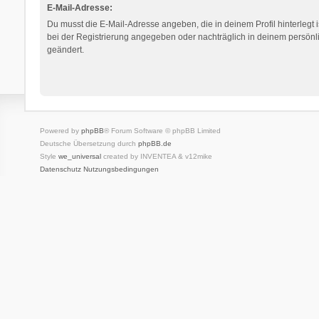
E-Mail-Adresse:
Du musst die E-Mail-Adresse angeben, die in deinem Profil hinterlegt i
bei der Registrierung angegeben oder nachträglich in deinem persönl
geändert.
Powered by
phpBB
® Forum Software © phpBB Limited
Deutsche Übersetzung durch
phpBB.de
Style
we_universal
created by INVENTEA & v12mike
Datenschutz
Nutzungsbedingungen