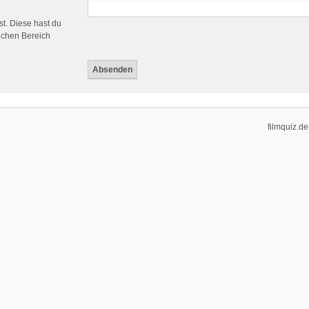
st. Diese hast du
ichen Bereich
filmquiz.de