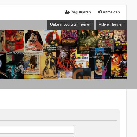
Registrieren
Anmelden
Unbeantwortete Themen
Aktive Themen