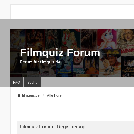
Filmquiz Forum
Forum für filmquiz.de
FAQ
Suche
filmquiz.de
Alle Foren
Filmquiz Forum - Registrierung