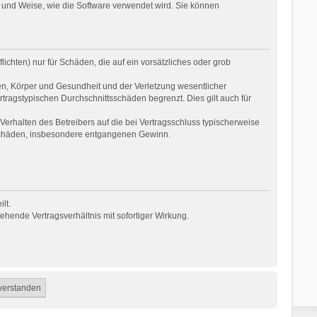
 und Weise, wie die Software verwendet wird. Sie können
ichten) nur für Schäden, die auf ein vorsätzliches oder grob
en, Körper und Gesundheit und der Verletzung wesentlicher
rtragstypischen Durchschnittsschäden begrenzt. Dies gilt auch für
erhalten des Betreibers auf die bei Vertragsschluss typischerweise
 Schäden, insbesondere entgangenen Gewinn.
lt.
hende Vertragsverhältnis mit sofortiger Wirkung.