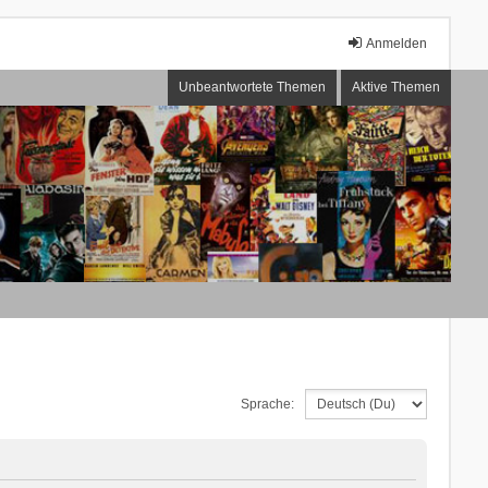
Anmelden
Unbeantwortete Themen
Aktive Themen
Sprache: