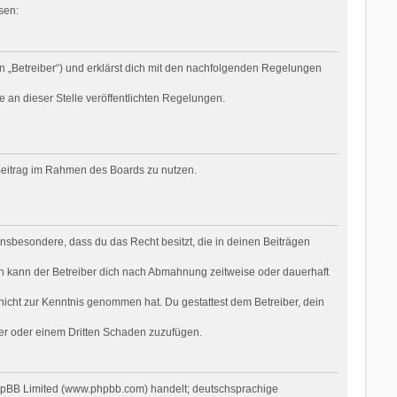
sen:
n „Betreiber“) und erklärst dich mit den nachfolgenden Regelungen
e an dieser Stelle veröffentlichten Regelungen.
n Beitrag im Rahmen des Boards zu nutzen.
t insbesondere, dass du das Recht besitzt, die in deinen Beiträgen
n kann der Betreiber dich nach Abmahnung zeitweise oder dauerhaft
r nicht zur Kenntnis genommen hat. Du gestattest dem Betreiber, dein
ber oder einem Dritten Schaden zuzufügen.
phpBB Limited (www.phpbb.com) handelt; deutschsprachige