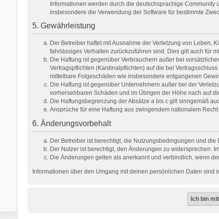
Informationen werden durch die deutschsprachige Community unt
insbesondere die Verwendung der Software für bestimmte Zweck
5. Gewährleistung
Der Betreiber haftet mit Ausnahme der Verletzung von Leben, Kör
fahrlässiges Verhalten zurückzuführen sind. Dies gilt auch fü
Die Haftung ist gegenüber Verbrauchern außer bei vorsätzlich
Vertragspflichten (Kardinalpflichten) auf die bei Vertragsschl
mittelbare Folgeschäden wie insbesondere entgangenen Gewi
Die Haftung ist gegenüber Unternehmern außer bei der Verletzu
vorhersehbaren Schäden und im Übrigen der Höhe nach auf die 
Die Haftungsbegrenzung der Absätze a bis c gilt sinngemäß auch
Ansprüche für eine Haftung aus zwingendem nationalem Recht 
6. Änderungsvorbehalt
Der Betreiber ist berechtigt, die Nutzungsbedingungen und die 
Der Nutzer ist berechtigt, den Änderungen zu widersprechen. Im
Die Änderungen gelten als anerkannt und verbindlich, wenn de
Informationen über den Umgang mit deinen persönlichen Daten sind in