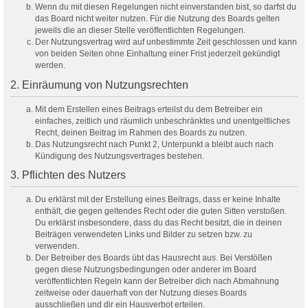
Wenn du mit diesen Regelungen nicht einverstanden bist, so darfst du
das Board nicht weiter nutzen. Für die Nutzung des Boards gelten
jeweils die an dieser Stelle veröffentlichten Regelungen.
Der Nutzungsvertrag wird auf unbestimmte Zeit geschlossen und kann
von beiden Seiten ohne Einhaltung einer Frist jederzeit gekündigt
werden.
2. Einräumung von Nutzungsrechten
Mit dem Erstellen eines Beitrags erteilst du dem Betreiber ein
einfaches, zeitlich und räumlich unbeschränktes und unentgeltliches
Recht, deinen Beitrag im Rahmen des Boards zu nutzen.
Das Nutzungsrecht nach Punkt 2, Unterpunkt a bleibt auch nach
Kündigung des Nutzungsvertrages bestehen.
3. Pflichten des Nutzers
Du erklärst mit der Erstellung eines Beitrags, dass er keine Inhalte
enthält, die gegen geltendes Recht oder die guten Sitten verstoßen.
Du erklärst insbesondere, dass du das Recht besitzt, die in deinen
Beiträgen verwendeten Links und Bilder zu setzen bzw. zu
verwenden.
Der Betreiber des Boards übt das Hausrecht aus. Bei Verstößen
gegen diese Nutzungsbedingungen oder anderer im Board
veröffentlichten Regeln kann der Betreiber dich nach Abmahnung
zeitweise oder dauerhaft von der Nutzung dieses Boards
ausschließen und dir ein Hausverbot erteilen.