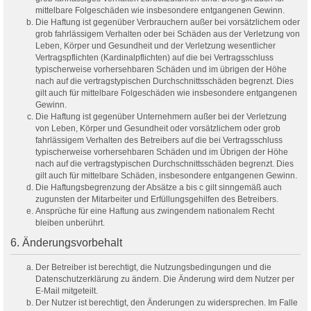
mittelbare Folgeschäden wie insbesondere entgangenen Gewinn.
Die Haftung ist gegenüber Verbrauchern außer bei vorsätzlichem oder
grob fahrlässigem Verhalten oder bei Schäden aus der Verletzung von
Leben, Körper und Gesundheit und der Verletzung wesentlicher
Vertragspflichten (Kardinalpflichten) auf die bei Vertragsschluss
typischerweise vorhersehbaren Schäden und im übrigen der Höhe
nach auf die vertragstypischen Durchschnittsschäden begrenzt. Dies
gilt auch für mittelbare Folgeschäden wie insbesondere entgangenen
Gewinn.
Die Haftung ist gegenüber Unternehmern außer bei der Verletzung
von Leben, Körper und Gesundheit oder vorsätzlichem oder grob
fahrlässigem Verhalten des Betreibers auf die bei Vertragsschluss
typischerweise vorhersehbaren Schäden und im Übrigen der Höhe
nach auf die vertragstypischen Durchschnittsschäden begrenzt. Dies
gilt auch für mittelbare Schäden, insbesondere entgangenen Gewinn.
Die Haftungsbegrenzung der Absätze a bis c gilt sinngemäß auch
zugunsten der Mitarbeiter und Erfüllungsgehilfen des Betreibers.
Ansprüche für eine Haftung aus zwingendem nationalem Recht
bleiben unberührt.
6. Änderungsvorbehalt
Der Betreiber ist berechtigt, die Nutzungsbedingungen und die
Datenschutzerklärung zu ändern. Die Änderung wird dem Nutzer per
E-Mail mitgeteilt.
Der Nutzer ist berechtigt, den Änderungen zu widersprechen. Im Falle