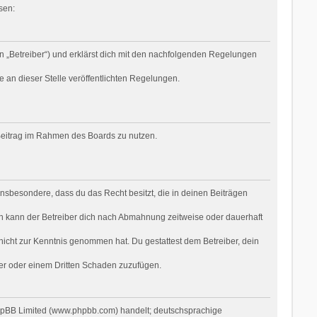
sen:
n „Betreiber“) und erklärst dich mit den nachfolgenden Regelungen
e an dieser Stelle veröffentlichten Regelungen.
n Beitrag im Rahmen des Boards zu nutzen.
t insbesondere, dass du das Recht besitzt, die in deinen Beiträgen
n kann der Betreiber dich nach Abmahnung zeitweise oder dauerhaft
r nicht zur Kenntnis genommen hat. Du gestattest dem Betreiber, dein
ber oder einem Dritten Schaden zuzufügen.
phpBB Limited (www.phpbb.com) handelt; deutschsprachige