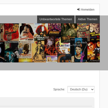
Anmelden
Unbeantwortete Themen
Aktive Themen
Sprache: