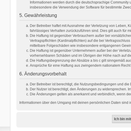
Informationen werden durch die deutschsprachige Community unt
insbesondere die Verwendung der Software für bestimmte Zweck
5. Gewährleistung
Der Betreiber haftet mit Ausnahme der Verletzung von Leben, Kör
fahrlässiges Verhalten zurückzuführen sind. Dies gilt auch fü
Die Haftung ist gegenüber Verbrauchern außer bei vorsätzlich
Vertragspflichten (Kardinalpflichten) auf die bei Vertragsschl
mittelbare Folgeschäden wie insbesondere entgangenen Gewi
Die Haftung ist gegenüber Unternehmern außer bei der Verletzu
vorhersehbaren Schäden und im Übrigen der Höhe nach auf die 
Die Haftungsbegrenzung der Absätze a bis c gilt sinngemäß auch
Ansprüche für eine Haftung aus zwingendem nationalem Recht 
6. Änderungsvorbehalt
Der Betreiber ist berechtigt, die Nutzungsbedingungen und die 
Der Nutzer ist berechtigt, den Änderungen zu widersprechen. Im
Die Änderungen gelten als anerkannt und verbindlich, wenn de
Informationen über den Umgang mit deinen persönlichen Daten sind in