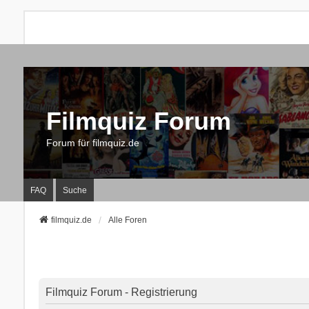
Filmquiz Forum
Forum für filmquiz.de
FAQ
Suche
filmquiz.de
Alle Foren
Filmquiz Forum - Registrierung