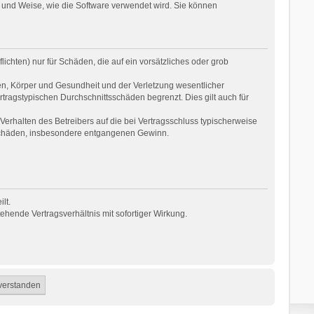
 und Weise, wie die Software verwendet wird. Sie können
ichten) nur für Schäden, die auf ein vorsätzliches oder grob
en, Körper und Gesundheit und der Verletzung wesentlicher
rtragstypischen Durchschnittsschäden begrenzt. Dies gilt auch für
erhalten des Betreibers auf die bei Vertragsschluss typischerweise
 Schäden, insbesondere entgangenen Gewinn.
lt.
hende Vertragsverhältnis mit sofortiger Wirkung.