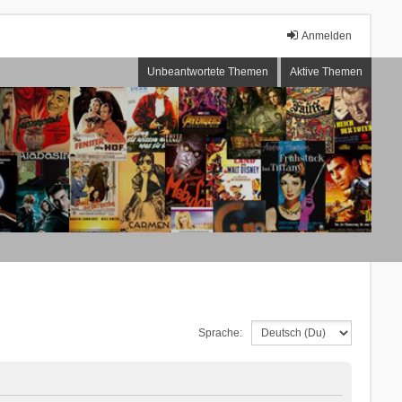
Anmelden
Unbeantwortete Themen
Aktive Themen
Sprache: