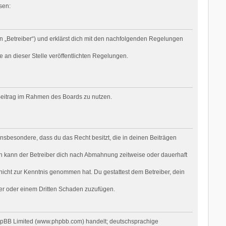
sen:
n „Betreiber“) und erklärst dich mit den nachfolgenden Regelungen
e an dieser Stelle veröffentlichten Regelungen.
n Beitrag im Rahmen des Boards zu nutzen.
t insbesondere, dass du das Recht besitzt, die in deinen Beiträgen
n kann der Betreiber dich nach Abmahnung zeitweise oder dauerhaft
r nicht zur Kenntnis genommen hat. Du gestattest dem Betreiber, dein
ber oder einem Dritten Schaden zuzufügen.
phpBB Limited (www.phpbb.com) handelt; deutschsprachige