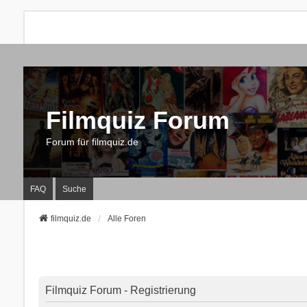
Filmquiz Forum
Forum für filmquiz.de
FAQ
Suche
filmquiz.de
Alle Foren
Filmquiz Forum - Registrierung