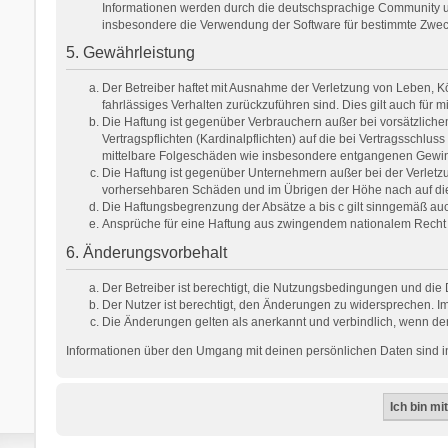
Informationen werden durch die deutschsprachige Community unt
insbesondere die Verwendung der Software für bestimmte Zweck
5. Gewährleistung
Der Betreiber haftet mit Ausnahme der Verletzung von Leben, Kör
fahrlässiges Verhalten zurückzuführen sind. Dies gilt auch fü
Die Haftung ist gegenüber Verbrauchern außer bei vorsätzlich
Vertragspflichten (Kardinalpflichten) auf die bei Vertragsschl
mittelbare Folgeschäden wie insbesondere entgangenen Gewi
Die Haftung ist gegenüber Unternehmern außer bei der Verletzu
vorhersehbaren Schäden und im Übrigen der Höhe nach auf die 
Die Haftungsbegrenzung der Absätze a bis c gilt sinngemäß auch
Ansprüche für eine Haftung aus zwingendem nationalem Recht 
6. Änderungsvorbehalt
Der Betreiber ist berechtigt, die Nutzungsbedingungen und die 
Der Nutzer ist berechtigt, den Änderungen zu widersprechen. Im
Die Änderungen gelten als anerkannt und verbindlich, wenn de
Informationen über den Umgang mit deinen persönlichen Daten sind in