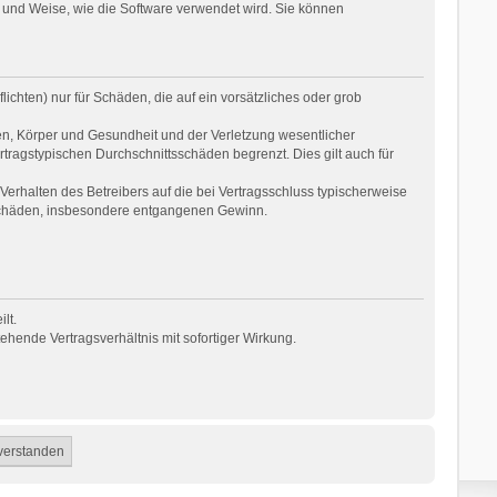
 und Weise, wie die Software verwendet wird. Sie können
ichten) nur für Schäden, die auf ein vorsätzliches oder grob
en, Körper und Gesundheit und der Verletzung wesentlicher
rtragstypischen Durchschnittsschäden begrenzt. Dies gilt auch für
erhalten des Betreibers auf die bei Vertragsschluss typischerweise
 Schäden, insbesondere entgangenen Gewinn.
lt.
hende Vertragsverhältnis mit sofortiger Wirkung.