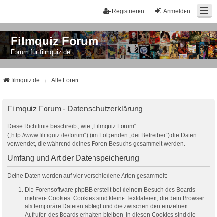
Registrieren
Anmelden
Filmquiz Forum
Forum für filmquiz.de
filmquiz.de
Alle Foren
Filmquiz Forum - Datenschutzerklärung
Diese Richtlinie beschreibt, wie „Filmquiz Forum“
(„http://www.filmquiz.de/forum“) (im Folgenden „der Betreiber“) die Daten
verwendet, die während deines Foren-Besuchs gesammelt werden.
Umfang und Art der Datenspeicherung
Deine Daten werden auf vier verschiedene Arten gesammelt:
Die Forensoftware phpBB erstellt bei deinem Besuch des Boards
mehrere Cookies. Cookies sind kleine Textdateien, die dein Browser
als temporäre Dateien ablegt und die zwischen den einzelnen
Aufrufen des Boards erhalten bleiben. In diesen Cookies sind die