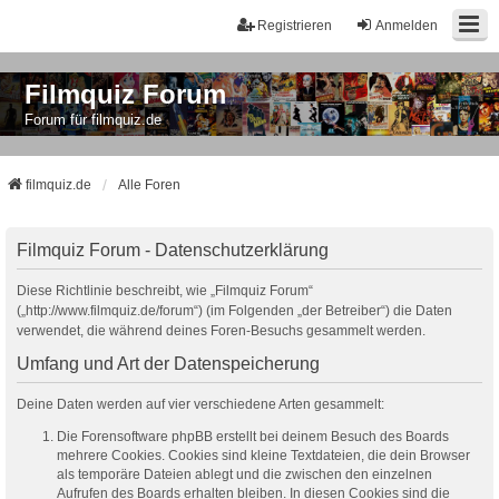
Registrieren
Anmelden
Filmquiz Forum
Forum für filmquiz.de
filmquiz.de
Alle Foren
Filmquiz Forum - Datenschutzerklärung
Diese Richtlinie beschreibt, wie „Filmquiz Forum“
(„http://www.filmquiz.de/forum“) (im Folgenden „der Betreiber“) die Daten
verwendet, die während deines Foren-Besuchs gesammelt werden.
Umfang und Art der Datenspeicherung
Deine Daten werden auf vier verschiedene Arten gesammelt:
Die Forensoftware phpBB erstellt bei deinem Besuch des Boards
mehrere Cookies. Cookies sind kleine Textdateien, die dein Browser
als temporäre Dateien ablegt und die zwischen den einzelnen
Aufrufen des Boards erhalten bleiben. In diesen Cookies sind die