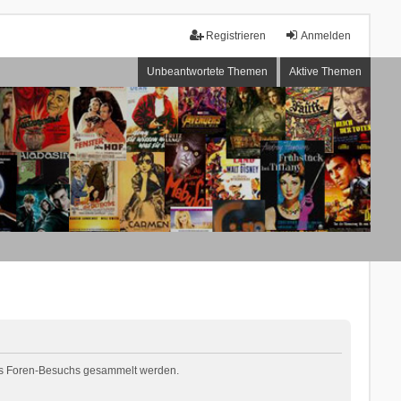
Registrieren
Anmelden
Unbeantwortete Themen
Aktive Themen
ines Foren-Besuchs gesammelt werden.