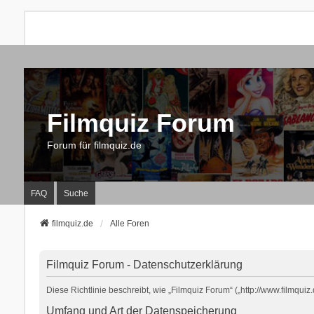
Filmquiz Forum
Forum für filmquiz.de
FAQ
Suche
filmquiz.de
Alle Foren
Filmquiz Forum - Datenschutzerklärung
Diese Richtlinie beschreibt, wie „Filmquiz Forum“ („http://www.filmq
Umfang und Art der Datenspeicherung