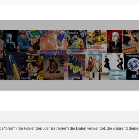
uiz.de/forum“) (im Folgenden „der Betreiber“) die Daten verwendet, die während de