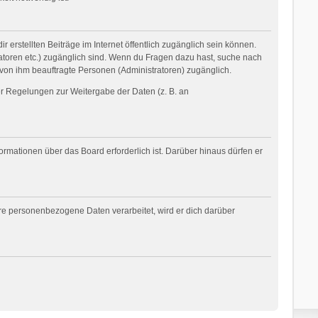
 erstellten Beiträge im Internet öffentlich zugänglich sein können.
tratoren etc.) zugänglich sind. Wenn du Fragen dazu hast, suche nach
 von ihm beauftragte Personen (Administratoren) zugänglich.
her Regelungen zur Weitergabe der Daten (z. B. an
ormationen über das Board erforderlich ist. Darüber hinaus dürfen er
ere personenbezogene Daten verarbeitet, wird er dich darüber