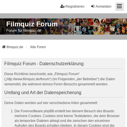
Registrieren
Anmelden
Filmquiz Forum
Forum für filmquiz.de
filmquiz.de
Alle Foren
Filmquiz Forum - Datenschutzerklärung
Diese Richtlinie beschreibt, wie „Filmquiz Forum“
(„http://www.filmquiz.de/forum“) (im Folgenden „der Betreiber“) die Daten
verwendet, die während deines Foren-Besuchs gesammelt werden.
Umfang und Art der Datenspeicherung
Deine Daten werden auf vier verschiedene Arten gesammelt:
Die Forensoftware phpBB erstellt bei deinem Besuch des Boards
mehrere Cookies. Cookies sind kleine Textdateien, die dein Browser
als temporäre Dateien ablegt und die zwischen den einzelnen
Aufrufen des Boards erhalten bleiben. In diesen Cookies sind die