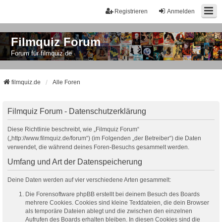
Registrieren
Anmelden
Filmquiz Forum
Forum für filmquiz.de
filmquiz.de
Alle Foren
Filmquiz Forum - Datenschutzerklärung
Diese Richtlinie beschreibt, wie „Filmquiz Forum“
(„http://www.filmquiz.de/forum“) (im Folgenden „der Betreiber“) die Daten
verwendet, die während deines Foren-Besuchs gesammelt werden.
Umfang und Art der Datenspeicherung
Deine Daten werden auf vier verschiedene Arten gesammelt:
Die Forensoftware phpBB erstellt bei deinem Besuch des Boards
mehrere Cookies. Cookies sind kleine Textdateien, die dein Browser
als temporäre Dateien ablegt und die zwischen den einzelnen
Aufrufen des Boards erhalten bleiben. In diesen Cookies sind die