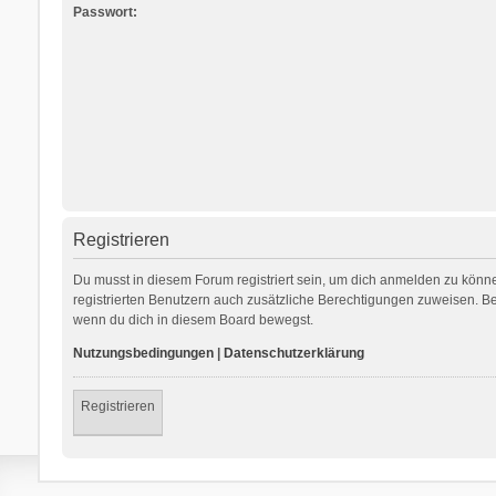
Passwort:
Registrieren
Du musst in diesem Forum registriert sein, um dich anmelden zu können
registrierten Benutzern auch zusätzliche Berechtigungen zuweisen. Be
wenn du dich in diesem Board bewegst.
Nutzungsbedingungen
|
Datenschutzerklärung
Registrieren