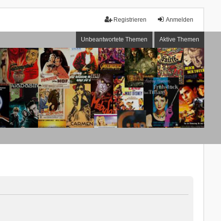
Registrieren
Anmelden
Unbeantwortete Themen
Aktive Themen