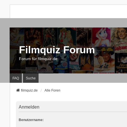
Filmquiz Forum
Forum für filmquiz.de
FAQ
Suche
filmquiz.de
Alle Foren
Anmelden
Benutzername: