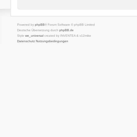
Powered by
phpBB
® Forum Software © phpBB Limited
Deutsche Übersetzung durch
phpBB.de
Style
we_universal
created by INVENTEA & v12mike
Datenschutz
Nutzungsbedingungen