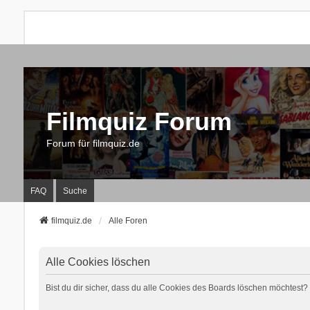
Filmquiz Forum
Forum für filmquiz.de
FAQ
Suche
filmquiz.de
Alle Foren
Alle Cookies löschen
Bist du dir sicher, dass du alle Cookies des Boards löschen möchtest?