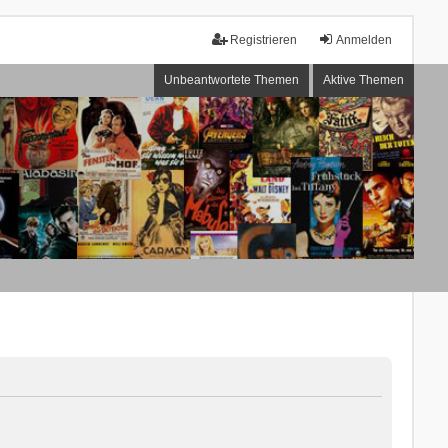
Registrieren
Anmelden
Unbeantwortete Themen
Aktive Themen