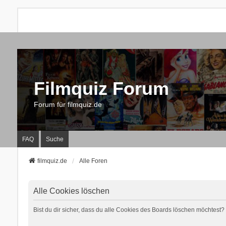
Filmquiz Forum
Forum für filmquiz.de
FAQ
Suche
filmquiz.de
Alle Foren
Alle Cookies löschen
Bist du dir sicher, dass du alle Cookies des Boards löschen möchtest?