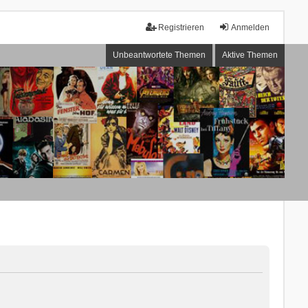
Registrieren
Anmelden
Unbeantwortete Themen
Aktive Themen