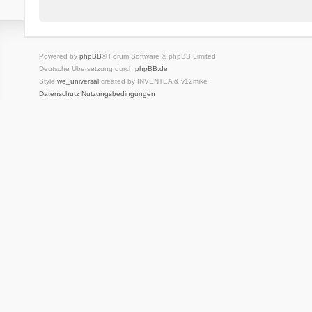
Powered by
phpBB
® Forum Software © phpBB Limited
Deutsche Übersetzung durch
phpBB.de
Style
we_universal
created by INVENTEA & v12mike
Datenschutz
Nutzungsbedingungen