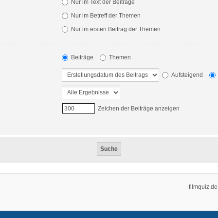
Nur im Text der Beiträge
Nur im Betreff der Themen
Nur im ersten Beitrag der Themen
Beiträge
Themen
Aufsteigend
Zeichen der Beiträge anzeigen
filmquiz.de