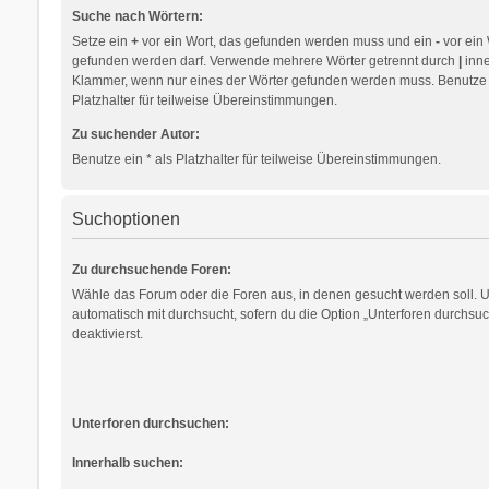
Suche nach Wörtern:
Setze ein
+
vor ein Wort, das gefunden werden muss und ein
-
vor ein 
gefunden werden darf. Verwende mehrere Wörter getrennt durch
|
inne
Klammer, wenn nur eines der Wörter gefunden werden muss. Benutze e
Platzhalter für teilweise Übereinstimmungen.
Zu suchender Autor:
Benutze ein * als Platzhalter für teilweise Übereinstimmungen.
Suchoptionen
Zu durchsuchende Foren:
Wähle das Forum oder die Foren aus, in denen gesucht werden soll. 
automatisch mit durchsucht, sofern du die Option „Unterforen durchsuc
deaktivierst.
Unterforen durchsuchen:
Innerhalb suchen: