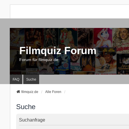
Filmquiz Forum
Forum für filmquiz.de
FAQ
Suche
filmquiz.de
Alle Foren
Suche
Suchanfrage