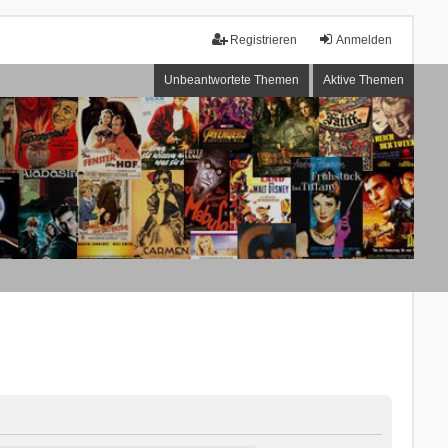
Registrieren
Anmelden
Unbeantwortete Themen
Aktive Themen