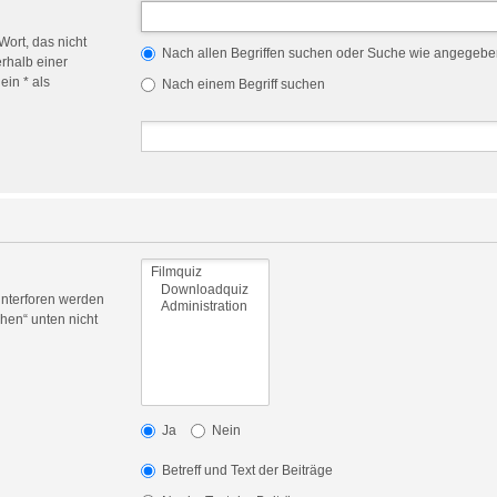
Wort, das nicht
Nach allen Begriffen suchen oder Suche wie angegeb
rhalb einer
in * als
Nach einem Begriff suchen
Unterforen werden
hen“ unten nicht
Ja
Nein
Betreff und Text der Beiträge