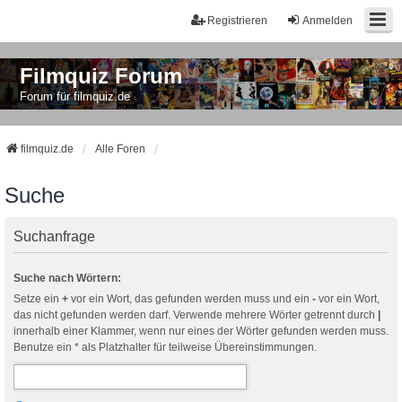
Registrieren
Anmelden
Filmquiz Forum
Forum für filmquiz.de
filmquiz.de
Alle Foren
Suche
Suchanfrage
Suche nach Wörtern:
Setze ein
+
vor ein Wort, das gefunden werden muss und ein
-
vor ein Wort,
das nicht gefunden werden darf. Verwende mehrere Wörter getrennt durch
|
innerhalb einer Klammer, wenn nur eines der Wörter gefunden werden muss.
Benutze ein * als Platzhalter für teilweise Übereinstimmungen.