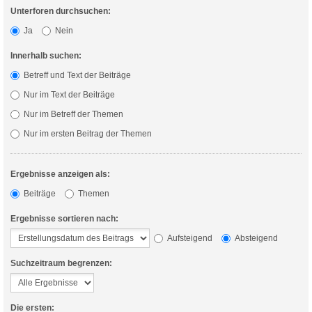
Unterforen durchsuchen:
Ja
Nein
Innerhalb suchen:
Betreff und Text der Beiträge
Nur im Text der Beiträge
Nur im Betreff der Themen
Nur im ersten Beitrag der Themen
Ergebnisse anzeigen als:
Beiträge
Themen
Ergebnisse sortieren nach:
Aufsteigend
Absteigend
Suchzeitraum begrenzen:
Die ersten: