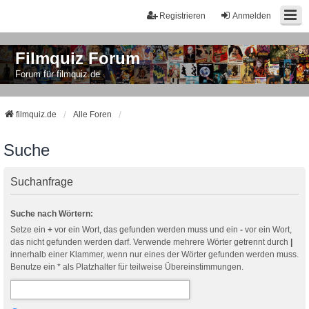
Registrieren
Anmelden
Filmquiz Forum
Forum für filmquiz.de
filmquiz.de
Alle Foren
Suche
Suchanfrage
Suche nach Wörtern:
Setze ein
+
vor ein Wort, das gefunden werden muss und ein
-
vor ein Wort,
das nicht gefunden werden darf. Verwende mehrere Wörter getrennt durch
|
innerhalb einer Klammer, wenn nur eines der Wörter gefunden werden muss.
Benutze ein * als Platzhalter für teilweise Übereinstimmungen.