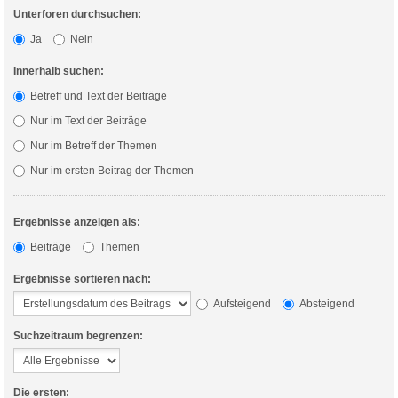
Unterforen durchsuchen:
Ja
Nein
Innerhalb suchen:
Betreff und Text der Beiträge
Nur im Text der Beiträge
Nur im Betreff der Themen
Nur im ersten Beitrag der Themen
Ergebnisse anzeigen als:
Beiträge
Themen
Ergebnisse sortieren nach:
Aufsteigend
Absteigend
Suchzeitraum begrenzen:
Die ersten: