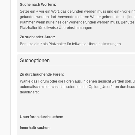
Suche nach Wörtern:
Setze ein
+
vor ein Wort, das gefunden werden muss und ein
-
vor ein 
gefunden werden darf. Verwende mehrere Wörter getrennt durch
|
inne
Klammer, wenn nur eines der Wörter gefunden werden muss. Benutze e
Platzhalter für teilweise Übereinstimmungen.
Zu suchender Autor:
Benutze ein * als Platzhalter für teilweise Übereinstimmungen.
Suchoptionen
Zu durchsuchende Foren:
Wähle das Forum oder die Foren aus, in denen gesucht werden soll. 
automatisch mit durchsucht, sofern du die Option „Unterforen durchsuc
deaktivierst.
Unterforen durchsuchen:
Innerhalb suchen: