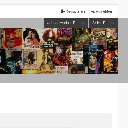
Registrieren
Anmelden
Unbeantwortete Themen
Aktive Themen