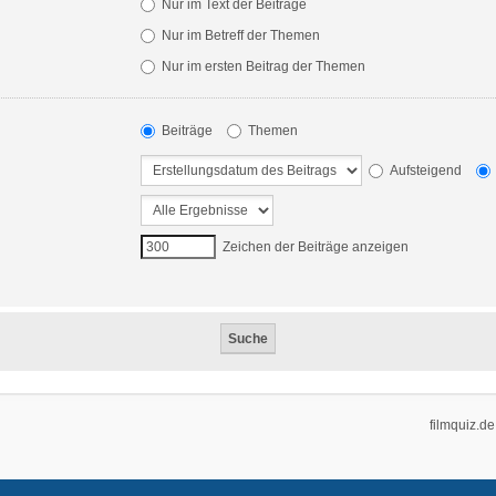
Nur im Text der Beiträge
Nur im Betreff der Themen
Nur im ersten Beitrag der Themen
Beiträge
Themen
Aufsteigend
Zeichen der Beiträge anzeigen
filmquiz.de