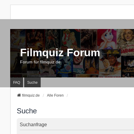
Filmquiz Forum
Forum für filmquiz.de
FAQ
Suche
filmquiz.de
Alle Foren
Suche
Suchanfrage