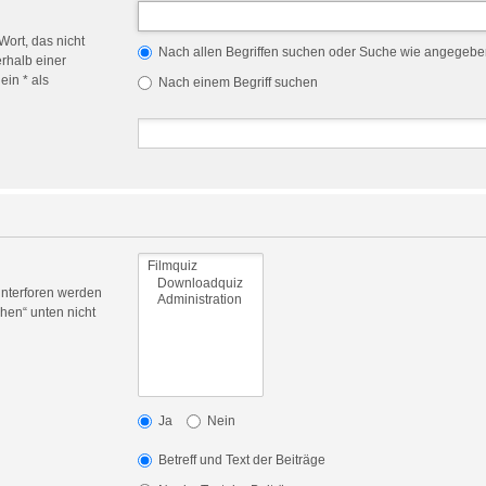
Wort, das nicht
Nach allen Begriffen suchen oder Suche wie angegeb
rhalb einer
in * als
Nach einem Begriff suchen
Unterforen werden
hen“ unten nicht
Ja
Nein
Betreff und Text der Beiträge