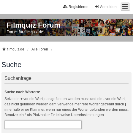
Registrieren
Anmelden
Filmquiz Forum
Forum für filmquiz.de
filmquiz.de
Alle Foren
Suche
Suchanfrage
Suche nach Wörtern:
Setze ein
+
vor ein Wort, das gefunden werden muss und ein
-
vor ein Wort,
das nicht gefunden werden darf. Verwende mehrere Wörter getrennt durch
|
innerhalb einer Klammer, wenn nur eines der Wörter gefunden werden muss.
Benutze ein * als Platzhalter für teilweise Übereinstimmungen.