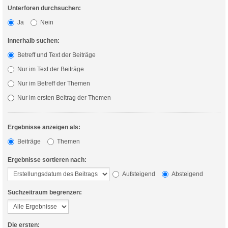
Unterforen durchsuchen:
Ja
Nein
Innerhalb suchen:
Betreff und Text der Beiträge
Nur im Text der Beiträge
Nur im Betreff der Themen
Nur im ersten Beitrag der Themen
Ergebnisse anzeigen als:
Beiträge
Themen
Ergebnisse sortieren nach:
Aufsteigend
Absteigend
Suchzeitraum begrenzen:
Die ersten: