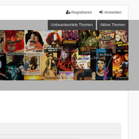
Registrieren
Anmelden
Unbeantwortete Themen
Aktive Themen