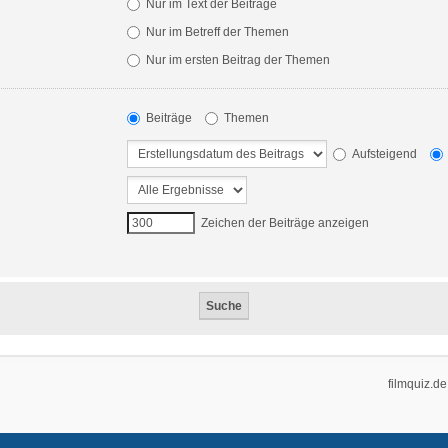
Nur im Text der Beiträge
Nur im Betreff der Themen
Nur im ersten Beitrag der Themen
Beiträge
Themen
Aufsteigend
Zeichen der Beiträge anzeigen
filmquiz.de