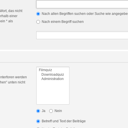
Wort, das nicht
Nach allen Begriffen suchen oder Suche wie angegeb
rhalb einer
in * als
Nach einem Begriff suchen
Unterforen werden
hen“ unten nicht
Ja
Nein
Betreff und Text der Beiträge