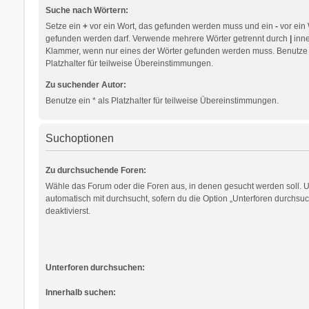
Suche nach Wörtern:
Setze ein
+
vor ein Wort, das gefunden werden muss und ein
-
vor ein 
gefunden werden darf. Verwende mehrere Wörter getrennt durch
|
inne
Klammer, wenn nur eines der Wörter gefunden werden muss. Benutze e
Platzhalter für teilweise Übereinstimmungen.
Zu suchender Autor:
Benutze ein * als Platzhalter für teilweise Übereinstimmungen.
Suchoptionen
Zu durchsuchende Foren:
Wähle das Forum oder die Foren aus, in denen gesucht werden soll. 
automatisch mit durchsucht, sofern du die Option „Unterforen durchsuc
deaktivierst.
Unterforen durchsuchen:
Innerhalb suchen: