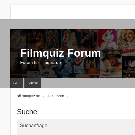
Filmquiz Forum
Forum für filmquiz.de
FAQ
Suche
filmquiz.de
Alle Foren
Suche
Suchanfrage