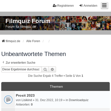
Registrieren
Anmelden
Filmquiz Forum
Forum für filmquiz.de
filmquiz.de
Alle Foren
Unbeantwortete Themen
Zur erweiterten Suche
Suche
Erweiterte Suche
Die Suche Ergab 4 Treffer • Seite
1
Von
1
Themen
Prosit 2023
von
Lisikind
» 31. Dez 2022, 10:19 » in
Downloadquiz
Antworten:
0