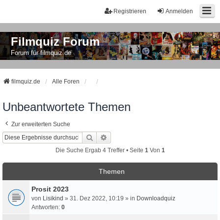
Registrieren
Anmelden
Filmquiz Forum
Forum für filmquiz.de
filmquiz.de
Alle Foren
Unbeantwortete Themen
Zur erweiterten Suche
Suche
Erweiterte Suche
Die Suche Ergab 4 Treffer • Seite
1
Von
1
Themen
Prosit 2023
von
Lisikind
» 31. Dez 2022, 10:19 » in
Downloadquiz
Antworten:
0