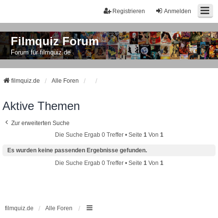
Registrieren
Anmelden
Filmquiz Forum
Forum für filmquiz.de
filmquiz.de
Alle Foren
Aktive Themen
Zur erweiterten Suche
Die Suche Ergab 0 Treffer • Seite
1
Von
1
Es wurden keine passenden Ergebnisse gefunden.
Die Suche Ergab 0 Treffer • Seite
1
Von
1
filmquiz.de
Alle Foren