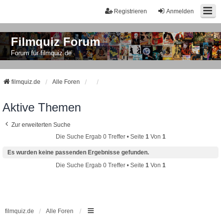
Registrieren
Anmelden
Filmquiz Forum
Forum für filmquiz.de
filmquiz.de
Alle Foren
Aktive Themen
Zur erweiterten Suche
Die Suche Ergab 0 Treffer • Seite
1
Von
1
Es wurden keine passenden Ergebnisse gefunden.
Die Suche Ergab 0 Treffer • Seite
1
Von
1
filmquiz.de
Alle Foren