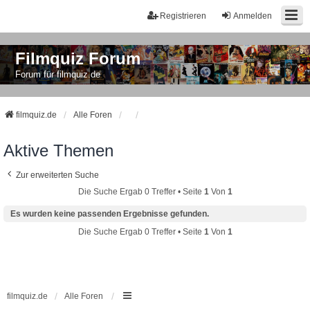
Registrieren
Anmelden
Filmquiz Forum
Forum für filmquiz.de
filmquiz.de
Alle Foren
Aktive Themen
Zur erweiterten Suche
Die Suche Ergab 0 Treffer • Seite
1
Von
1
Es wurden keine passenden Ergebnisse gefunden.
Die Suche Ergab 0 Treffer • Seite
1
Von
1
filmquiz.de
Alle Foren