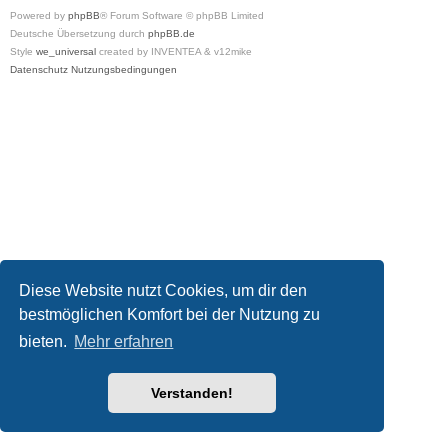
Powered by
phpBB
® Forum Software © phpBB Limited
Deutsche Übersetzung durch
phpBB.de
Style
we_universal
created by INVENTEA & v12mike
Datenschutz
Nutzungsbedingungen
Diese Website nutzt Cookies, um dir den
bestmöglichen Komfort bei der Nutzung zu
bieten.
Mehr erfahren
Verstanden!