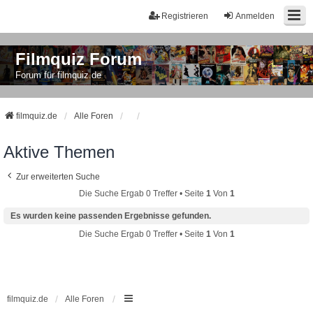
Registrieren
Anmelden
Filmquiz Forum
Forum für filmquiz.de
filmquiz.de
Alle Foren
Aktive Themen
Zur erweiterten Suche
Die Suche Ergab 0 Treffer • Seite
1
Von
1
Es wurden keine passenden Ergebnisse gefunden.
Die Suche Ergab 0 Treffer • Seite
1
Von
1
filmquiz.de
Alle Foren