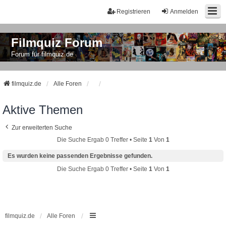
Registrieren
Anmelden
Filmquiz Forum
Forum für filmquiz.de
filmquiz.de
Alle Foren
Aktive Themen
Zur erweiterten Suche
Die Suche Ergab 0 Treffer • Seite
1
Von
1
Es wurden keine passenden Ergebnisse gefunden.
Die Suche Ergab 0 Treffer • Seite
1
Von
1
filmquiz.de
Alle Foren