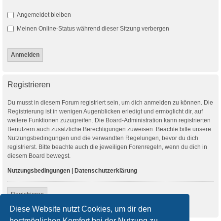
Angemeldet bleiben
Meinen Online-Status während dieser Sitzung verbergen
Registrieren
Du musst in diesem Forum registriert sein, um dich anmelden zu können. Die
Registrierung ist in wenigen Augenblicken erledigt und ermöglicht dir, auf
weitere Funktionen zuzugreifen. Die Board-Administration kann registrierten
Benutzern auch zusätzliche Berechtigungen zuweisen. Beachte bitte unsere
Nutzungsbedingungen und die verwandten Regelungen, bevor du dich
registrierst. Bitte beachte auch die jeweiligen Forenregeln, wenn du dich in
diesem Board bewegst.
Nutzungsbedingungen
|
Datenschutzerklärung
Registrieren
Diese Website nutzt Cookies, um dir den
bestmöglichen Komfort bei der Nutzung zu