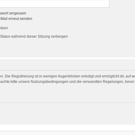
swort vergessen
-Mail erneut senden
eiben
Status während dieser Sitzung verbergen
. Die Registrierung ist in wenigen Augenblicken erledigt und ermöglicht dir, auf 
achte bitte unsere Nutzungsbedingungen und die verwandten Regelungen, bevor du 