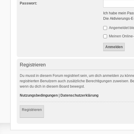
Passwort:
Ich habe mein Pas
Die Aktivierungs-E
Angemeldet bl
Meinen Online-
Registrieren
Du musst in diesem Forum registriert sein, um dich anmelden zu können
registrierten Benutzern auch zusätzliche Berechtigungen zuweisen. Be
wenn du dich in diesem Board bewegst.
Nutzungsbedingungen
|
Datenschutzerklärung
Registrieren