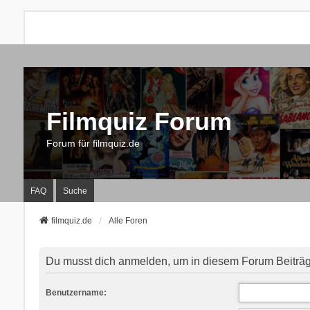
Filmquiz Forum
Forum für filmquiz.de
FAQ
Suche
filmquiz.de
Alle Foren
Du musst dich anmelden, um in diesem Forum Beiträge
Benutzername: