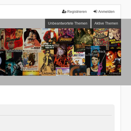
Registrieren
Anmelden
Unbeantwortete Themen
Aktive Themen