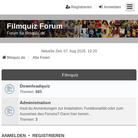
Registrieren
Anmelden
Filmquiz Forum
Forum für filmquiz.de
Aktuelle Zeit: 07. Aug 2026, 10:20
filmquiz.de
Alle Foren
Filmquiz
Downloadquiz
Themen:
885
Administration
Hast du Anmerkungen zur Installation, Funktionalität oder zum
Aussehen des Forums? Dann hier herein...
Themen:
3
ANMELDEN
•
REGISTRIEREN