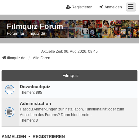
Registrieren
Anmelden
Filmquiz Forum
Forum für filmquiz.de
Aktuelle Zeit: 06. Aug 2026, 08:45
filmquiz.de
Alle Foren
Filmquiz
Downloadquiz
Themen:
885
Administration
Hast du Anmerkungen zur Installation, Funktionalität oder zum
Aussehen des Forums? Dann hier herein...
Themen:
3
ANMELDEN
•
REGISTRIEREN