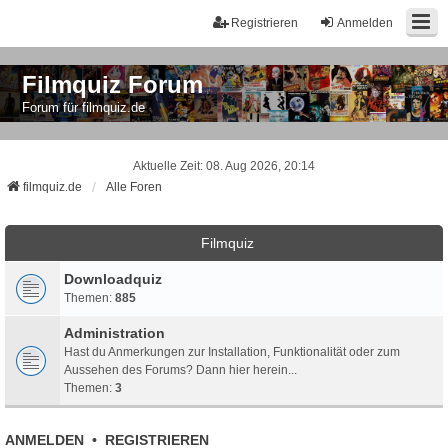
Registrieren
Anmelden
Filmquiz Forum
Forum für filmquiz.de
Aktuelle Zeit: 08. Aug 2026, 20:14
filmquiz.de
Alle Foren
Filmquiz
Downloadquiz
Themen:
885
Administration
Hast du Anmerkungen zur Installation, Funktionalität oder zum
Aussehen des Forums? Dann hier herein...
Themen:
3
ANMELDEN
•
REGISTRIEREN