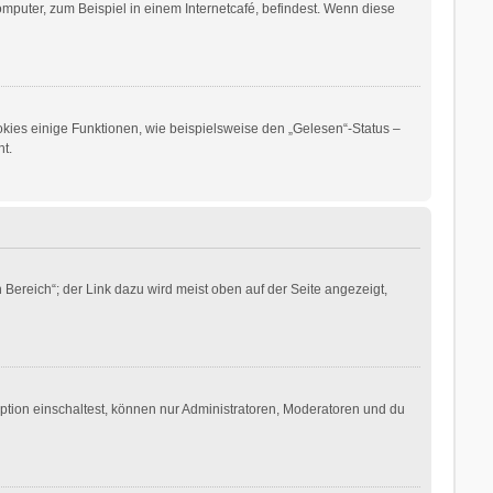
puter, zum Beispiel in einem Internetcafé, befindest. Wenn diese
okies einige Funktionen, wie beispielsweise den „Gelesen“-Status –
t.
Bereich“; der Link dazu wird meist oben auf der Seite angezeigt,
ption einschaltest, können nur Administratoren, Moderatoren und du