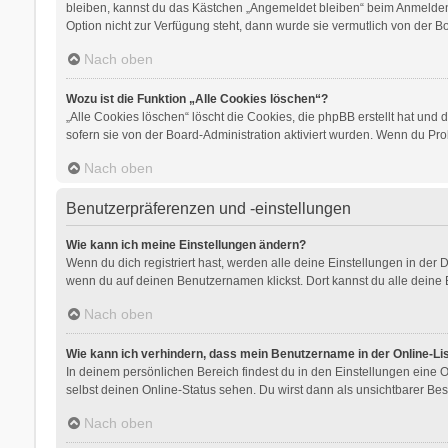
bleiben, kannst du das Kästchen „Angemeldet bleiben“ beim Anmelden 
Option nicht zur Verfügung steht, dann wurde sie vermutlich von der B
Nach oben
Wozu ist die Funktion „Alle Cookies löschen“?
„Alle Cookies löschen“ löscht die Cookies, die phpBB erstellt hat un
sofern sie von der Board-Administration aktiviert wurden. Wenn du Pr
Nach oben
Benutzerpräferenzen und -einstellungen
Wie kann ich meine Einstellungen ändern?
Wenn du dich registriert hast, werden alle deine Einstellungen in der
wenn du auf deinen Benutzernamen klickst. Dort kannst du alle deine 
Nach oben
Wie kann ich verhindern, dass mein Benutzername in der Online-Li
In deinem persönlichen Bereich findest du in den Einstellungen eine
selbst deinen Online-Status sehen. Du wirst dann als unsichtbarer Bes
Nach oben