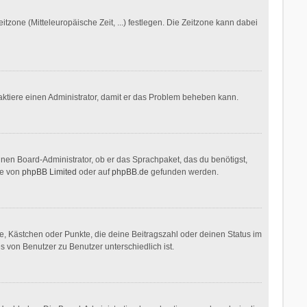
itzone (Mitteleuropäische Zeit, ...) festlegen. Die Zeitzone kann dabei
ontaktiere einen Administrator, damit er das Problem beheben kann.
inen Board-Administrator, ob er das Sprachpaket, das du benötigst,
te von
phpBB Limited
oder auf
phpBB.de
gefunden werden.
ne, Kästchen oder Punkte, die deine Beitragszahl oder deinen Status im
s von Benutzer zu Benutzer unterschiedlich ist.