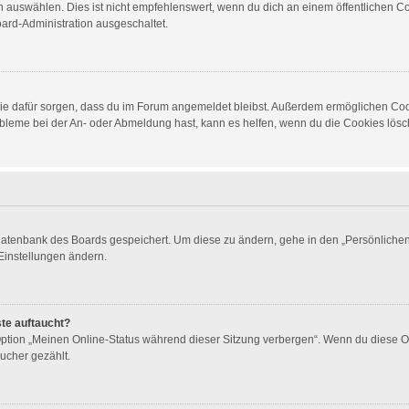
auswählen. Dies ist nicht empfehlenswert, wenn du dich an einem öffentlichen Com
oard-Administration ausgeschaltet.
d die dafür sorgen, dass du im Forum angemeldet bleibst. Außerdem ermöglichen Co
obleme bei der An- oder Abmeldung hast, kann es helfen, wenn du die Cookies lösch
 Datenbank des Boards gespeichert. Um diese zu ändern, gehe in den „Persönlichen 
Einstellungen ändern.
ste auftaucht?
 Option „Meinen Online-Status während dieser Sitzung verbergen“. Wenn du diese O
ucher gezählt.