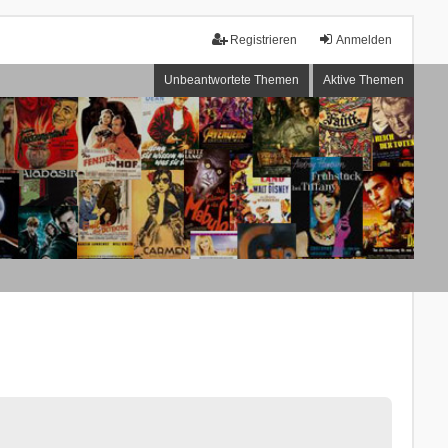
Registrieren
Anmelden
Unbeantwortete Themen
Aktive Themen