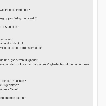
ie trete ich ihnen bei?
gruppen farbig dargestellt?
der Startseite?
rschicken!
vate Nachrichten!
itglied dieses Forums erhalten!
de und ignorierten Mitglieder?
reunde oder zur Liste der ignorierten Mitglieder hinzufügen oder diese
 Foren durchsuchen?
ne Ergebnisse?
e leere Seite?
?
 und Themen finden?