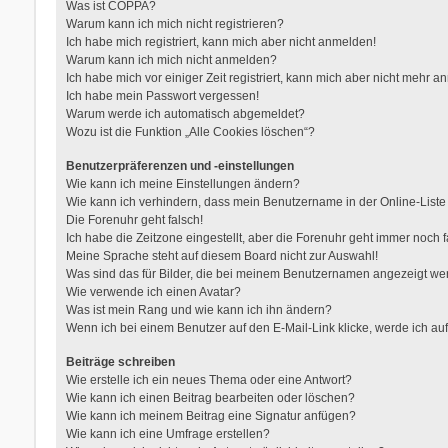
Was ist COPPA?
Warum kann ich mich nicht registrieren?
Ich habe mich registriert, kann mich aber nicht anmelden!
Warum kann ich mich nicht anmelden?
Ich habe mich vor einiger Zeit registriert, kann mich aber nicht mehr 
Ich habe mein Passwort vergessen!
Warum werde ich automatisch abgemeldet?
Wozu ist die Funktion „Alle Cookies löschen“?
Benutzerpräferenzen und -einstellungen
Wie kann ich meine Einstellungen ändern?
Wie kann ich verhindern, dass mein Benutzername in der Online-Liste
Die Forenuhr geht falsch!
Ich habe die Zeitzone eingestellt, aber die Forenuhr geht immer noch f
Meine Sprache steht auf diesem Board nicht zur Auswahl!
Was sind das für Bilder, die bei meinem Benutzernamen angezeigt w
Wie verwende ich einen Avatar?
Was ist mein Rang und wie kann ich ihn ändern?
Wenn ich bei einem Benutzer auf den E-Mail-Link klicke, werde ich au
Beiträge schreiben
Wie erstelle ich ein neues Thema oder eine Antwort?
Wie kann ich einen Beitrag bearbeiten oder löschen?
Wie kann ich meinem Beitrag eine Signatur anfügen?
Wie kann ich eine Umfrage erstellen?