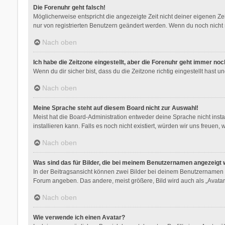
Die Forenuhr geht falsch!
Möglicherweise entspricht die angezeigte Zeit nicht deiner eigenen Zeit
nur von registrierten Benutzern geändert werden. Wenn du noch nicht regis
Nach oben
Ich habe die Zeitzone eingestellt, aber die Forenuhr geht immer noc
Wenn du dir sicher bist, dass du die Zeitzone richtig eingestellt hast 
Nach oben
Meine Sprache steht auf diesem Board nicht zur Auswahl!
Meist hat die Board-Administration entweder deine Sprache nicht insta
installieren kann. Falls es noch nicht existiert, würden wir uns freu
Nach oben
Was sind das für Bilder, die bei meinem Benutzernamen angezeigt
In der Beitragsansicht können zwei Bilder bei deinem Benutzernamen st
Forum angeben. Das andere, meist größere, Bild wird auch als „Avatar“
Nach oben
Wie verwende ich einen Avatar?