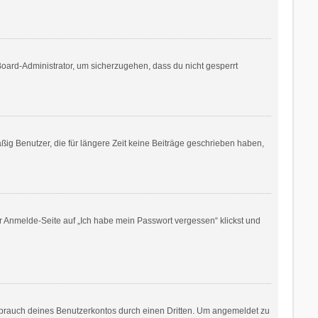
Board-Administrator, um sicherzugehen, dass du nicht gesperrt
ig Benutzer, die für längere Zeit keine Beiträge geschrieben haben,
er Anmelde-Seite auf „Ich habe mein Passwort vergessen“ klickst und
sbrauch deines Benutzerkontos durch einen Dritten. Um angemeldet zu