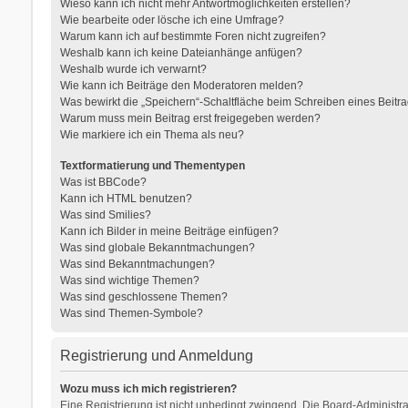
Wieso kann ich nicht mehr Antwortmöglichkeiten erstellen?
Wie bearbeite oder lösche ich eine Umfrage?
Warum kann ich auf bestimmte Foren nicht zugreifen?
Weshalb kann ich keine Dateianhänge anfügen?
Weshalb wurde ich verwarnt?
Wie kann ich Beiträge den Moderatoren melden?
Was bewirkt die „Speichern“-Schaltfläche beim Schreiben eines Beitr
Warum muss mein Beitrag erst freigegeben werden?
Wie markiere ich ein Thema als neu?
Textformatierung und Thementypen
Was ist BBCode?
Kann ich HTML benutzen?
Was sind Smilies?
Kann ich Bilder in meine Beiträge einfügen?
Was sind globale Bekanntmachungen?
Was sind Bekanntmachungen?
Was sind wichtige Themen?
Was sind geschlossene Themen?
Was sind Themen-Symbole?
Registrierung und Anmeldung
Wozu muss ich mich registrieren?
Eine Registrierung ist nicht unbedingt zwingend. Die Board-Administratio