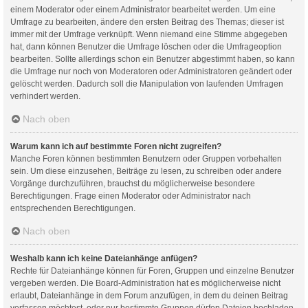
einem Moderator oder einem Administrator bearbeitet werden. Um eine
Umfrage zu bearbeiten, ändere den ersten Beitrag des Themas; dieser ist
immer mit der Umfrage verknüpft. Wenn niemand eine Stimme abgegeben
hat, dann können Benutzer die Umfrage löschen oder die Umfrageoption
bearbeiten. Sollte allerdings schon ein Benutzer abgestimmt haben, so kann
die Umfrage nur noch von Moderatoren oder Administratoren geändert oder
gelöscht werden. Dadurch soll die Manipulation von laufenden Umfragen
verhindert werden.
Nach oben
Warum kann ich auf bestimmte Foren nicht zugreifen?
Manche Foren können bestimmten Benutzern oder Gruppen vorbehalten
sein. Um diese einzusehen, Beiträge zu lesen, zu schreiben oder andere
Vorgänge durchzuführen, brauchst du möglicherweise besondere
Berechtigungen. Frage einen Moderator oder Administrator nach
entsprechenden Berechtigungen.
Nach oben
Weshalb kann ich keine Dateianhänge anfügen?
Rechte für Dateianhänge können für Foren, Gruppen und einzelne Benutzer
vergeben werden. Die Board-Administration hat es möglicherweise nicht
erlaubt, Dateianhänge in dem Forum anzufügen, in dem du deinen Beitrag
verfassen möchtest, oder nur bestimmte Gruppen dürfen Dateien hochladen.