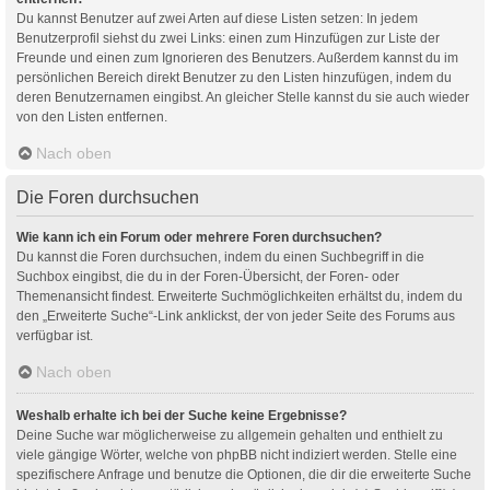
Du kannst Benutzer auf zwei Arten auf diese Listen setzen: In jedem
Benutzerprofil siehst du zwei Links: einen zum Hinzufügen zur Liste der
Freunde und einen zum Ignorieren des Benutzers. Außerdem kannst du im
persönlichen Bereich direkt Benutzer zu den Listen hinzufügen, indem du
deren Benutzernamen eingibst. An gleicher Stelle kannst du sie auch wieder
von den Listen entfernen.
Nach oben
Die Foren durchsuchen
Wie kann ich ein Forum oder mehrere Foren durchsuchen?
Du kannst die Foren durchsuchen, indem du einen Suchbegriff in die
Suchbox eingibst, die du in der Foren-Übersicht, der Foren- oder
Themenansicht findest. Erweiterte Suchmöglichkeiten erhältst du, indem du
den „Erweiterte Suche“-Link anklickst, der von jeder Seite des Forums aus
verfügbar ist.
Nach oben
Weshalb erhalte ich bei der Suche keine Ergebnisse?
Deine Suche war möglicherweise zu allgemein gehalten und enthielt zu
viele gängige Wörter, welche von phpBB nicht indiziert werden. Stelle eine
spezifischere Anfrage und benutze die Optionen, die dir die erweiterte Suche