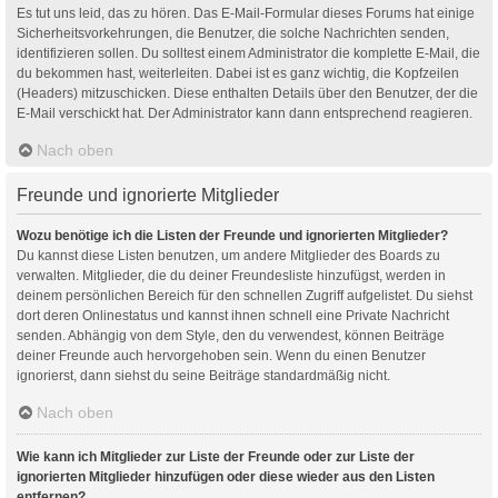
Es tut uns leid, das zu hören. Das E-Mail-Formular dieses Forums hat einige
Sicherheitsvorkehrungen, die Benutzer, die solche Nachrichten senden,
identifizieren sollen. Du solltest einem Administrator die komplette E-Mail, die
du bekommen hast, weiterleiten. Dabei ist es ganz wichtig, die Kopfzeilen
(Headers) mitzuschicken. Diese enthalten Details über den Benutzer, der die
E-Mail verschickt hat. Der Administrator kann dann entsprechend reagieren.
Nach oben
Freunde und ignorierte Mitglieder
Wozu benötige ich die Listen der Freunde und ignorierten Mitglieder?
Du kannst diese Listen benutzen, um andere Mitglieder des Boards zu
verwalten. Mitglieder, die du deiner Freundesliste hinzufügst, werden in
deinem persönlichen Bereich für den schnellen Zugriff aufgelistet. Du siehst
dort deren Onlinestatus und kannst ihnen schnell eine Private Nachricht
senden. Abhängig von dem Style, den du verwendest, können Beiträge
deiner Freunde auch hervorgehoben sein. Wenn du einen Benutzer
ignorierst, dann siehst du seine Beiträge standardmäßig nicht.
Nach oben
Wie kann ich Mitglieder zur Liste der Freunde oder zur Liste der
ignorierten Mitglieder hinzufügen oder diese wieder aus den Listen
entfernen?