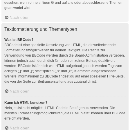
gesehen, wenn ohne triftigen Grund auf alte oder abgeschlossene Themen
geantwortet wird.
Nach oben
Textformatierung und Thementypen
Was ist BBCode?
BBCode ist eine spezielle Umsetzung von HTML, die dir weitreichende
Formatierungsmöglichkeiten für deinen Text gibt. Die Rechte zur
Verwendung von BBCode werden durch die Board-Administration vergeben,
können jedoch auch durch dich für jeden einzelnen Beitrag deaktiviert
werden. BBCode ist ähnlich wie HTML aufgebaut, jedoch werden Tags von
eckigen („[“ und „]“) statt spitzen („<“ und „>“) Klammern eingeschlossen.
Weitere Informationen zu BBCode findest du auf einer speziellen Hilfe-Seite,
die von der Seite zur Beitragserstellung aus zugänglich ist.
Nach oben
Kann ich HTML benutzen?
Nein, es ist nicht möglich, HTML-Code in Beiträgen zu verwenden. Die
meisten Formatierungsmöglichkeiten, die HTML bietet, können über BBCode
erreicht werden.
Nach oben