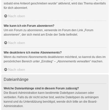
sobald eine Antwort geschrieben wurde“ aktivierst, wird das Thema ebenfalls
für dich abonniert.
Nach oben
Wie kann ich ein Forum abonnieren?
Um ein Forum zu abonnieren, verwende im Forum den Link „Forum
abonnieren“, der sich meist am Ende der Seite befindet.
Nach oben
Wie deaktiviere ich meine Abonnements?
Wenn du mehrere Abonnements deaktivieren möchtest, so kannst du dies im
persönlichen Bereich unter „Einstieg“ – „Abonnements verwalten“ machen.
Nach oben
Dateianhänge
Welche Dateianhänge sind in diesem Forum zulässig?
Die Board-Administration kann bestimmte Dateitypen zulassen oder
verbieten. Falls du dir nicht sicher bist, welche Dateitypen du anhängen
kannst und du Unterstützung benötigst, wende dich bitte an die Board-
Administration.