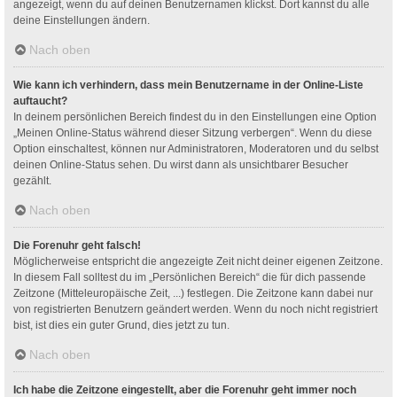
angezeigt, wenn du auf deinen Benutzernamen klickst. Dort kannst du alle
deine Einstellungen ändern.
Nach oben
Wie kann ich verhindern, dass mein Benutzername in der Online-Liste
auftaucht?
In deinem persönlichen Bereich findest du in den Einstellungen eine Option
„Meinen Online-Status während dieser Sitzung verbergen“. Wenn du diese
Option einschaltest, können nur Administratoren, Moderatoren und du selbst
deinen Online-Status sehen. Du wirst dann als unsichtbarer Besucher
gezählt.
Nach oben
Die Forenuhr geht falsch!
Möglicherweise entspricht die angezeigte Zeit nicht deiner eigenen Zeitzone.
In diesem Fall solltest du im „Persönlichen Bereich“ die für dich passende
Zeitzone (Mitteleuropäische Zeit, ...) festlegen. Die Zeitzone kann dabei nur
von registrierten Benutzern geändert werden. Wenn du noch nicht registriert
bist, ist dies ein guter Grund, dies jetzt zu tun.
Nach oben
Ich habe die Zeitzone eingestellt, aber die Forenuhr geht immer noch