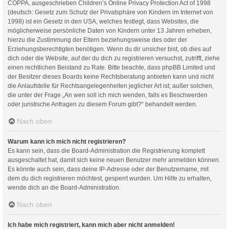
COPPA, ausgeschrieben Children’s Online Privacy Protection Act of 1998
(deutsch: Gesetz zum Schutz der Privatsphäre von Kindern im Internet von
1998) ist ein Gesetz in den USA, welches festlegt, dass Websites, die
möglicherweise persönliche Daten von Kindern unter 13 Jahren erheben,
hierzu die Zustimmung der Eltern beziehungsweise des oder der
Erziehungsberechtigten benötigen. Wenn du dir unsicher bist, ob dies auf
dich oder die Website, auf der du dich zu registrieren versuchst, zutrifft, ziehe
einen rechtlichen Beistand zu Rate. Bitte beachte, dass phpBB Limited und
der Besitzer dieses Boards keine Rechtsberatung anbieten kann und nicht
die Anlaufstelle für Rechtsangelegenheiten jeglicher Art ist; außer solchen,
die unter der Frage „An wen soll ich mich wenden, falls es Beschwerden
oder juristische Anfragen zu diesem Forum gibt?“ behandelt werden.
Nach oben
Warum kann ich mich nicht registrieren?
Es kann sein, dass die Board-Administration die Registrierung komplett
ausgeschaltet hat, damit sich keine neuen Benutzer mehr anmelden können.
Es könnte auch sein, dass deine IP-Adresse oder der Benutzername, mit
dem du dich registrieren möchtest, gesperrt wurden. Um Hilfe zu erhalten,
wende dich an die Board-Administration.
Nach oben
Ich habe mich registriert, kann mich aber nicht anmelden!