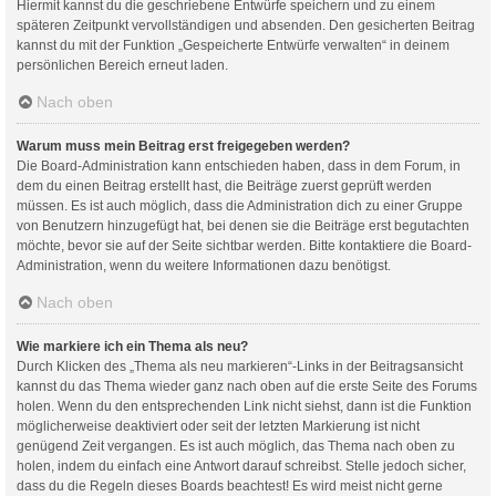
Hiermit kannst du die geschriebene Entwürfe speichern und zu einem
späteren Zeitpunkt vervollständigen und absenden. Den gesicherten Beitrag
kannst du mit der Funktion „Gespeicherte Entwürfe verwalten“ in deinem
persönlichen Bereich erneut laden.
Nach oben
Warum muss mein Beitrag erst freigegeben werden?
Die Board-Administration kann entschieden haben, dass in dem Forum, in
dem du einen Beitrag erstellt hast, die Beiträge zuerst geprüft werden
müssen. Es ist auch möglich, dass die Administration dich zu einer Gruppe
von Benutzern hinzugefügt hat, bei denen sie die Beiträge erst begutachten
möchte, bevor sie auf der Seite sichtbar werden. Bitte kontaktiere die Board-
Administration, wenn du weitere Informationen dazu benötigst.
Nach oben
Wie markiere ich ein Thema als neu?
Durch Klicken des „Thema als neu markieren“-Links in der Beitragsansicht
kannst du das Thema wieder ganz nach oben auf die erste Seite des Forums
holen. Wenn du den entsprechenden Link nicht siehst, dann ist die Funktion
möglicherweise deaktiviert oder seit der letzten Markierung ist nicht
genügend Zeit vergangen. Es ist auch möglich, das Thema nach oben zu
holen, indem du einfach eine Antwort darauf schreibst. Stelle jedoch sicher,
dass du die Regeln dieses Boards beachtest! Es wird meist nicht gerne