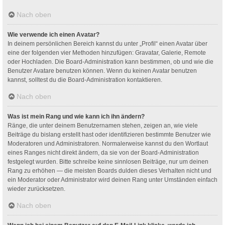
Nach oben
Wie verwende ich einen Avatar?
In deinem persönlichen Bereich kannst du unter „Profil“ einen Avatar über
eine der folgenden vier Methoden hinzufügen: Gravatar, Galerie, Remote
oder Hochladen. Die Board-Administration kann bestimmen, ob und wie die
Benutzer Avatare benutzen können. Wenn du keinen Avatar benutzen
kannst, solltest du die Board-Administration kontaktieren.
Nach oben
Was ist mein Rang und wie kann ich ihn ändern?
Ränge, die unter deinem Benutzernamen stehen, zeigen an, wie viele
Beiträge du bislang erstellt hast oder identifizieren bestimmte Benutzer wie
Moderatoren und Administratoren. Normalerweise kannst du den Wortlaut
eines Ranges nicht direkt ändern, da sie von der Board-Administration
festgelegt wurden. Bitte schreibe keine sinnlosen Beiträge, nur um deinen
Rang zu erhöhen — die meisten Boards dulden dieses Verhalten nicht und
ein Moderator oder Administrator wird deinen Rang unter Umständen einfach
wieder zurücksetzen.
Nach oben