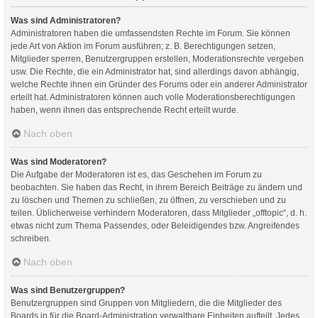
Was sind Administratoren?
Administratoren haben die umfassendsten Rechte im Forum. Sie können
jede Art von Aktion im Forum ausführen; z. B. Berechtigungen setzen,
Mitglieder sperren, Benutzergruppen erstellen, Moderationsrechte vergeben
usw. Die Rechte, die ein Administrator hat, sind allerdings davon abhängig,
welche Rechte ihnen ein Gründer des Forums oder ein anderer Administrator
erteilt hat. Administratoren können auch volle Moderationsberechtigungen
haben, wenn ihnen das entsprechende Recht erteilt wurde.
Nach oben
Was sind Moderatoren?
Die Aufgabe der Moderatoren ist es, das Geschehen im Forum zu
beobachten. Sie haben das Recht, in ihrem Bereich Beiträge zu ändern und
zu löschen und Themen zu schließen, zu öffnen, zu verschieben und zu
teilen. Üblicherweise verhindern Moderatoren, dass Mitglieder „offtopic“, d. h.
etwas nicht zum Thema Passendes, oder Beleidigendes bzw. Angreifendes
schreiben.
Nach oben
Was sind Benutzergruppen?
Benutzergruppen sind Gruppen von Mitgliedern, die die Mitglieder des
Boards in für die Board-Administration verwaltbare Einheiten aufteilt. Jedes