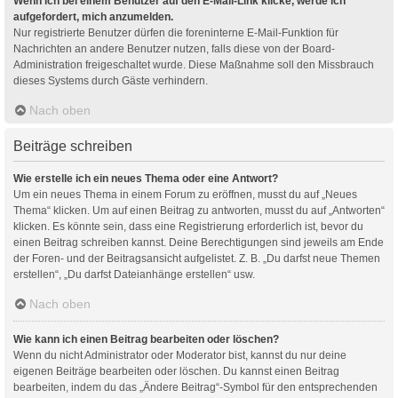
Wenn ich bei einem Benutzer auf den E-Mail-Link klicke, werde ich
aufgefordert, mich anzumelden.
Nur registrierte Benutzer dürfen die foreninterne E-Mail-Funktion für
Nachrichten an andere Benutzer nutzen, falls diese von der Board-
Administration freigeschaltet wurde. Diese Maßnahme soll den Missbrauch
dieses Systems durch Gäste verhindern.
Nach oben
Beiträge schreiben
Wie erstelle ich ein neues Thema oder eine Antwort?
Um ein neues Thema in einem Forum zu eröffnen, musst du auf „Neues
Thema“ klicken. Um auf einen Beitrag zu antworten, musst du auf „Antworten“
klicken. Es könnte sein, dass eine Registrierung erforderlich ist, bevor du
einen Beitrag schreiben kannst. Deine Berechtigungen sind jeweils am Ende
der Foren- und der Beitragsansicht aufgelistet. Z. B. „Du darfst neue Themen
erstellen“, „Du darfst Dateianhänge erstellen“ usw.
Nach oben
Wie kann ich einen Beitrag bearbeiten oder löschen?
Wenn du nicht Administrator oder Moderator bist, kannst du nur deine
eigenen Beiträge bearbeiten oder löschen. Du kannst einen Beitrag
bearbeiten, indem du das „Ändere Beitrag“-Symbol für den entsprechenden