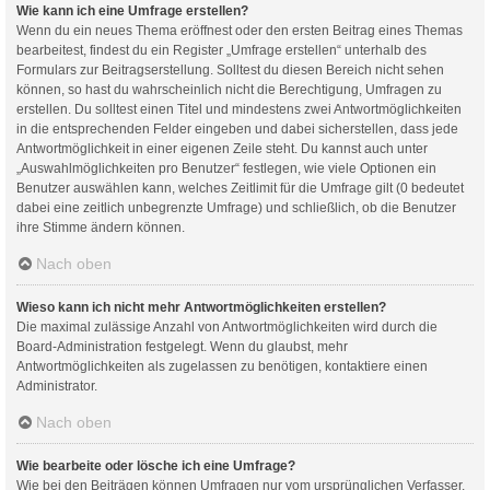
Wie kann ich eine Umfrage erstellen?
Wenn du ein neues Thema eröffnest oder den ersten Beitrag eines Themas
bearbeitest, findest du ein Register „Umfrage erstellen“ unterhalb des
Formulars zur Beitragserstellung. Solltest du diesen Bereich nicht sehen
können, so hast du wahrscheinlich nicht die Berechtigung, Umfragen zu
erstellen. Du solltest einen Titel und mindestens zwei Antwortmöglichkeiten
in die entsprechenden Felder eingeben und dabei sicherstellen, dass jede
Antwortmöglichkeit in einer eigenen Zeile steht. Du kannst auch unter
„Auswahlmöglichkeiten pro Benutzer“ festlegen, wie viele Optionen ein
Benutzer auswählen kann, welches Zeitlimit für die Umfrage gilt (0 bedeutet
dabei eine zeitlich unbegrenzte Umfrage) und schließlich, ob die Benutzer
ihre Stimme ändern können.
Nach oben
Wieso kann ich nicht mehr Antwortmöglichkeiten erstellen?
Die maximal zulässige Anzahl von Antwortmöglichkeiten wird durch die
Board-Administration festgelegt. Wenn du glaubst, mehr
Antwortmöglichkeiten als zugelassen zu benötigen, kontaktiere einen
Administrator.
Nach oben
Wie bearbeite oder lösche ich eine Umfrage?
Wie bei den Beiträgen können Umfragen nur vom ursprünglichen Verfasser,