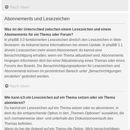
Nach oben
Abonnements und Lesezeichen
Was ist der Unterschied zwischen einem Lesezeichen und einem
Abonnements für ein Thema oder Forum?
In phpBB 3.0 funktionierten Lesezeichen ähnlich den Lesezeichen in Web-
Browsern: du bekamst keine Informationen bei einem Update. In phpBB 3.1
ähneln Lesezeichen mehr einem Abonnement: du kannst eine
Benachrichtigung erhalten, wenn ein Thema aktualisiert wird. Abonnements
hingegen informieren dich bei einer Aktualisierung eines Themas oder eines
Forums des Boards. Die Benachrichtigungsoptionen für Lesezeichen und
Abonnements können im persönlichen Bereich unter „Benachrichtigungen
einstellen“ geändert werden.
Nach oben
Wie kann ich ein Lesezeichen auf ein Thema setzen oder ein Thema
abonnieren?
Du kannst ein Lesezeichen auf ein Thema setzen oder es abonnieren, in
dem du die entsprechende Option in den „Themen-Optionen“ auswählst, die
sich normalerweise ober- und unterhalb des Diskussionsverlaufs des
Themas befinden.
Wenn du bei der Antwort auf ein Thema die Option „Mich benachrichtigen,