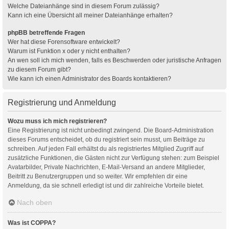
Welche Dateianhänge sind in diesem Forum zulässig?
Kann ich eine Übersicht all meiner Dateianhänge erhalten?
phpBB betreffende Fragen
Wer hat diese Forensoftware entwickelt?
Warum ist Funktion x oder y nicht enthalten?
An wen soll ich mich wenden, falls es Beschwerden oder juristische Anfragen
zu diesem Forum gibt?
Wie kann ich einen Administrator des Boards kontaktieren?
Registrierung und Anmeldung
Wozu muss ich mich registrieren?
Eine Registrierung ist nicht unbedingt zwingend. Die Board-Administration
dieses Forums entscheidet, ob du registriert sein musst, um Beiträge zu
schreiben. Auf jeden Fall erhältst du als registriertes Mitglied Zugriff auf
zusätzliche Funktionen, die Gästen nicht zur Verfügung stehen: zum Beispiel
Avatarbilder, Private Nachrichten, E-Mail-Versand an andere Mitglieder,
Beitritt zu Benutzergruppen und so weiter. Wir empfehlen dir eine
Anmeldung, da sie schnell erledigt ist und dir zahlreiche Vorteile bietet.
Nach oben
Was ist COPPA?