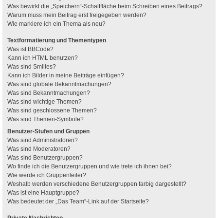
Was bewirkt die „Speichern“-Schaltfläche beim Schreiben eines Beitrags?
Warum muss mein Beitrag erst freigegeben werden?
Wie markiere ich ein Thema als neu?
Textformatierung und Thementypen
Was ist BBCode?
Kann ich HTML benutzen?
Was sind Smilies?
Kann ich Bilder in meine Beiträge einfügen?
Was sind globale Bekanntmachungen?
Was sind Bekanntmachungen?
Was sind wichtige Themen?
Was sind geschlossene Themen?
Was sind Themen-Symbole?
Benutzer-Stufen und Gruppen
Was sind Administratoren?
Was sind Moderatoren?
Was sind Benutzergruppen?
Wo finde ich die Benutzergruppen und wie trete ich ihnen bei?
Wie werde ich Gruppenleiter?
Weshalb werden verschiedene Benutzergruppen farbig dargestellt?
Was ist eine Hauptgruppe?
Was bedeutet der „Das Team“-Link auf der Startseite?
Private Nachrichten