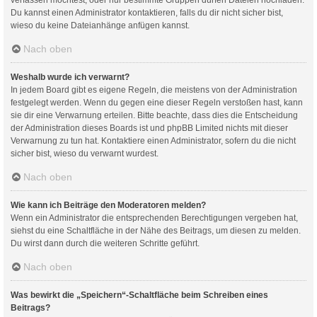
Du kannst einen Administrator kontaktieren, falls du dir nicht sicher bist,
wieso du keine Dateianhänge anfügen kannst.
Nach oben
Weshalb wurde ich verwarnt?
In jedem Board gibt es eigene Regeln, die meistens von der Administration
festgelegt werden. Wenn du gegen eine dieser Regeln verstoßen hast, kann
sie dir eine Verwarnung erteilen. Bitte beachte, dass dies die Entscheidung
der Administration dieses Boards ist und phpBB Limited nichts mit dieser
Verwarnung zu tun hat. Kontaktiere einen Administrator, sofern du die nicht
sicher bist, wieso du verwarnt wurdest.
Nach oben
Wie kann ich Beiträge den Moderatoren melden?
Wenn ein Administrator die entsprechenden Berechtigungen vergeben hat,
siehst du eine Schaltfläche in der Nähe des Beitrags, um diesen zu melden.
Du wirst dann durch die weiteren Schritte geführt.
Nach oben
Was bewirkt die „Speichern“-Schaltfläche beim Schreiben eines
Beitrags?