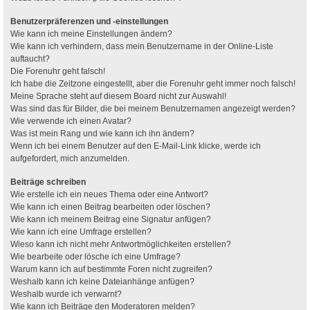
Benutzerpräferenzen und -einstellungen
Wie kann ich meine Einstellungen ändern?
Wie kann ich verhindern, dass mein Benutzername in der Online-Liste
auftaucht?
Die Forenuhr geht falsch!
Ich habe die Zeitzone eingestellt, aber die Forenuhr geht immer noch falsch!
Meine Sprache steht auf diesem Board nicht zur Auswahl!
Was sind das für Bilder, die bei meinem Benutzernamen angezeigt werden?
Wie verwende ich einen Avatar?
Was ist mein Rang und wie kann ich ihn ändern?
Wenn ich bei einem Benutzer auf den E-Mail-Link klicke, werde ich
aufgefordert, mich anzumelden.
Beiträge schreiben
Wie erstelle ich ein neues Thema oder eine Antwort?
Wie kann ich einen Beitrag bearbeiten oder löschen?
Wie kann ich meinem Beitrag eine Signatur anfügen?
Wie kann ich eine Umfrage erstellen?
Wieso kann ich nicht mehr Antwortmöglichkeiten erstellen?
Wie bearbeite oder lösche ich eine Umfrage?
Warum kann ich auf bestimmte Foren nicht zugreifen?
Weshalb kann ich keine Dateianhänge anfügen?
Weshalb wurde ich verwarnt?
Wie kann ich Beiträge den Moderatoren melden?