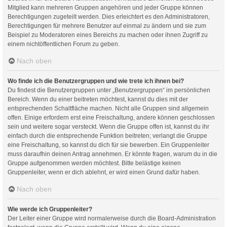
Mitglied kann mehreren Gruppen angehören und jeder Gruppe können
Berechtigungen zugeteilt werden. Dies erleichtert es den Administratoren,
Berechtigungen für mehrere Benutzer auf einmal zu ändern und sie zum
Beispiel zu Moderatoren eines Bereichs zu machen oder ihnen Zugriff zu
einem nichtöffentlichen Forum zu geben.
Nach oben
Wo finde ich die Benutzergruppen und wie trete ich ihnen bei?
Du findest die Benutzergruppen unter „Benutzergruppen“ im persönlichen
Bereich. Wenn du einer beitreten möchtest, kannst du dies mit der
entsprechenden Schaltfläche machen. Nicht alle Gruppen sind allgemein
offen. Einige erfordern erst eine Freischaltung, andere können geschlossen
sein und weitere sogar versteckt. Wenn die Gruppe offen ist, kannst du ihr
einfach durch die entsprechende Funktion beitreten; verlangt die Gruppe
eine Freischaltung, so kannst du dich für sie bewerben. Ein Gruppenleiter
muss daraufhin deinen Antrag annehmen. Er könnte fragen, warum du in die
Gruppe aufgenommen werden möchtest. Bitte belästige keinen
Gruppenleiter, wenn er dich ablehnt, er wird einen Grund dafür haben.
Nach oben
Wie werde ich Gruppenleiter?
Der Leiter einer Gruppe wird normalerweise durch die Board-Administration