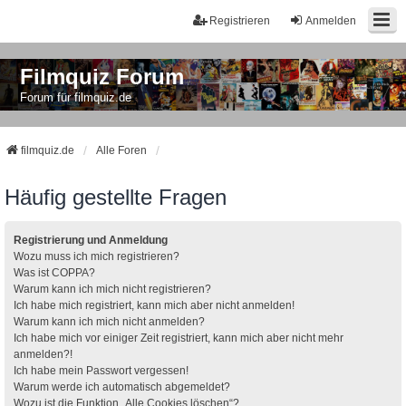
Registrieren
Anmelden
Filmquiz Forum
Forum für filmquiz.de
filmquiz.de
Alle Foren
Häufig gestellte Fragen
Registrierung und Anmeldung
Wozu muss ich mich registrieren?
Was ist COPPA?
Warum kann ich mich nicht registrieren?
Ich habe mich registriert, kann mich aber nicht anmelden!
Warum kann ich mich nicht anmelden?
Ich habe mich vor einiger Zeit registriert, kann mich aber nicht mehr
anmelden?!
Ich habe mein Passwort vergessen!
Warum werde ich automatisch abgemeldet?
Wozu ist die Funktion „Alle Cookies löschen“?