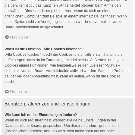
bleiben, kannst du das Kästchen „Angemeldet bleiben“ beim Anmelden
auswählen. Dies ist nicht empfehlenswert, wenn du dich an einem
öffentlichen Computer, zum Beispiel in einem Internetcafé, befindest. Wenn
diese Option nicht zur Verfügung steht, dann wurde sie vermutlich von der
Board-Administration ausgeschaltet.
Nach oben
Wozu ist die Funktion „Alle Cookies löschen“?
„Alle Cookies löschen“ löscht die Cookies, die phpBB erstellt hat und die
dafür sorgen, dass du im Forum angemeldet bleibst. Außerdem ermöglichen
Cookies einige Funktionen, wie beispielsweise den „Gelesen“-Status –
sofern sie von der Board-Administration aktiviert wurden. Wenn du Probleme
bei der An- oder Abmeldung hast, kann es helfen, wenn du die Cookies
löscht.
Nach oben
Benutzerpräferenzen und -einstellungen
Wie kann ich meine Einstellungen ändern?
Wenn du dich registriert hast, werden alle deine Einstellungen in der
Datenbank des Boards gespeichert. Um diese zu ändern, gehe in den
„Persönlichen Bereich“; der Link dazu wird meist oben auf der Seite