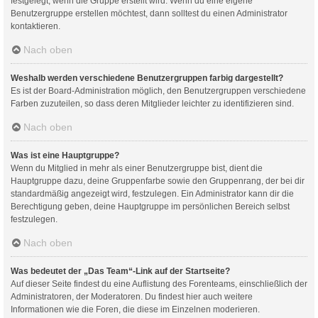
festgelegt, wenn die Gruppe erstellt wird. Wenn du eine eigene
Benutzergruppe erstellen möchtest, dann solltest du einen Administrator
kontaktieren.
Nach oben
Weshalb werden verschiedene Benutzergruppen farbig dargestellt?
Es ist der Board-Administration möglich, den Benutzergruppen verschiedene
Farben zuzuteilen, so dass deren Mitglieder leichter zu identifizieren sind.
Nach oben
Was ist eine Hauptgruppe?
Wenn du Mitglied in mehr als einer Benutzergruppe bist, dient die
Hauptgruppe dazu, deine Gruppenfarbe sowie den Gruppenrang, der bei dir
standardmäßig angezeigt wird, festzulegen. Ein Administrator kann dir die
Berechtigung geben, deine Hauptgruppe im persönlichen Bereich selbst
festzulegen.
Nach oben
Was bedeutet der „Das Team“-Link auf der Startseite?
Auf dieser Seite findest du eine Auflistung des Forenteams, einschließlich der
Administratoren, der Moderatoren. Du findest hier auch weitere
Informationen wie die Foren, die diese im Einzelnen moderieren.