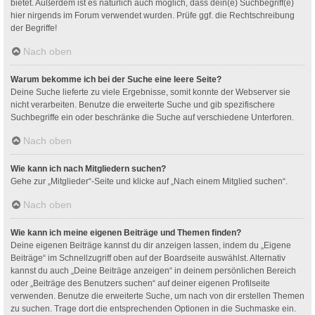
bietet. Außerdem ist es natürlich auch möglich, dass dein(e) Suchbegriff(e)
hier nirgends im Forum verwendet wurden. Prüfe ggf. die Rechtschreibung
der Begriffe!
Nach oben
Warum bekomme ich bei der Suche eine leere Seite?
Deine Suche lieferte zu viele Ergebnisse, somit konnte der Webserver sie
nicht verarbeiten. Benutze die erweiterte Suche und gib spezifischere
Suchbegriffe ein oder beschränke die Suche auf verschiedene Unterforen.
Nach oben
Wie kann ich nach Mitgliedern suchen?
Gehe zur „Mitglieder“-Seite und klicke auf „Nach einem Mitglied suchen“.
Nach oben
Wie kann ich meine eigenen Beiträge und Themen finden?
Deine eigenen Beiträge kannst du dir anzeigen lassen, indem du „Eigene
Beiträge“ im Schnellzugriff oben auf der Boardseite auswählst. Alternativ
kannst du auch „Deine Beiträge anzeigen“ in deinem persönlichen Bereich
oder „Beiträge des Benutzers suchen“ auf deiner eigenen Profilseite
verwenden. Benutze die erweiterte Suche, um nach von dir erstellen Themen
zu suchen. Trage dort die entsprechenden Optionen in die Suchmaske ein.