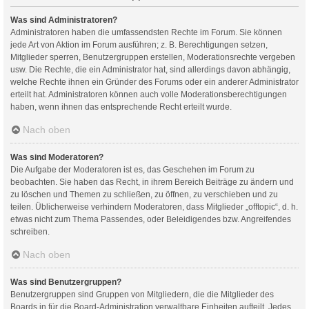
Was sind Administratoren?
Administratoren haben die umfassendsten Rechte im Forum. Sie können
jede Art von Aktion im Forum ausführen; z. B. Berechtigungen setzen,
Mitglieder sperren, Benutzergruppen erstellen, Moderationsrechte vergeben
usw. Die Rechte, die ein Administrator hat, sind allerdings davon abhängig,
welche Rechte ihnen ein Gründer des Forums oder ein anderer Administrator
erteilt hat. Administratoren können auch volle Moderationsberechtigungen
haben, wenn ihnen das entsprechende Recht erteilt wurde.
Nach oben
Was sind Moderatoren?
Die Aufgabe der Moderatoren ist es, das Geschehen im Forum zu
beobachten. Sie haben das Recht, in ihrem Bereich Beiträge zu ändern und
zu löschen und Themen zu schließen, zu öffnen, zu verschieben und zu
teilen. Üblicherweise verhindern Moderatoren, dass Mitglieder „offtopic“, d. h.
etwas nicht zum Thema Passendes, oder Beleidigendes bzw. Angreifendes
schreiben.
Nach oben
Was sind Benutzergruppen?
Benutzergruppen sind Gruppen von Mitgliedern, die die Mitglieder des
Boards in für die Board-Administration verwaltbare Einheiten aufteilt. Jedes