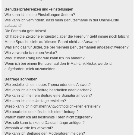
Benutzerpräferenzen und -einstellungen
Wie kann ich meine Einstellungen ändern?
Wie kann ich verhindern, dass mein Benutzername in der Online-Liste
auftaucht?
Die Forenuhr geht falsch!
Ich habe die Zeitzone eingestellt, aber die Forenuhr geht immer noch falsch!
Meine Sprache steht auf diesem Board nicht zur Auswahl!
Was sind das für Bilder, die bei meinem Benutzernamen angezeigt werden?
Wie verwende ich einen Avatar?
Was ist mein Rang und wie kann ich ihn ändern?
Wenn ich bei einem Benutzer auf den E-Mail-Link klicke, werde ich
aufgefordert, mich anzumelden.
Beiträge schreiben
Wie erstelle ich ein neues Thema oder eine Antwort?
Wie kann ich einen Beitrag bearbeiten oder löschen?
Wie kann ich meinem Beitrag eine Signatur anfügen?
Wie kann ich eine Umfrage erstellen?
Wieso kann ich nicht mehr Antwortmöglichkeiten erstellen?
Wie bearbeite oder lösche ich eine Umfrage?
Warum kann ich auf bestimmte Foren nicht zugreifen?
Weshalb kann ich keine Dateianhänge anfügen?
Weshalb wurde ich verwarnt?
Wie kann ich Beiträge den Moderatoren melden?