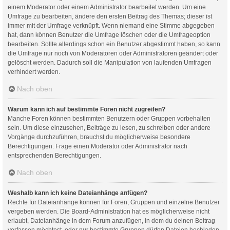
einem Moderator oder einem Administrator bearbeitet werden. Um eine
Umfrage zu bearbeiten, ändere den ersten Beitrag des Themas; dieser ist
immer mit der Umfrage verknüpft. Wenn niemand eine Stimme abgegeben
hat, dann können Benutzer die Umfrage löschen oder die Umfrageoption
bearbeiten. Sollte allerdings schon ein Benutzer abgestimmt haben, so kann
die Umfrage nur noch von Moderatoren oder Administratoren geändert oder
gelöscht werden. Dadurch soll die Manipulation von laufenden Umfragen
verhindert werden.
Nach oben
Warum kann ich auf bestimmte Foren nicht zugreifen?
Manche Foren können bestimmten Benutzern oder Gruppen vorbehalten
sein. Um diese einzusehen, Beiträge zu lesen, zu schreiben oder andere
Vorgänge durchzuführen, brauchst du möglicherweise besondere
Berechtigungen. Frage einen Moderator oder Administrator nach
entsprechenden Berechtigungen.
Nach oben
Weshalb kann ich keine Dateianhänge anfügen?
Rechte für Dateianhänge können für Foren, Gruppen und einzelne Benutzer
vergeben werden. Die Board-Administration hat es möglicherweise nicht
erlaubt, Dateianhänge in dem Forum anzufügen, in dem du deinen Beitrag
verfassen möchtest, oder nur bestimmte Gruppen dürfen Dateien hochladen.