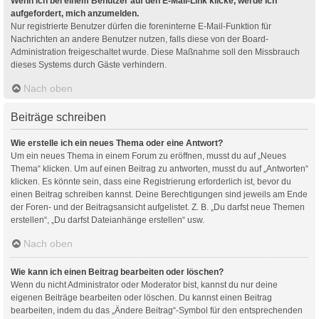
Wenn ich bei einem Benutzer auf den E-Mail-Link klicke, werde ich
aufgefordert, mich anzumelden.
Nur registrierte Benutzer dürfen die foreninterne E-Mail-Funktion für
Nachrichten an andere Benutzer nutzen, falls diese von der Board-
Administration freigeschaltet wurde. Diese Maßnahme soll den Missbrauch
dieses Systems durch Gäste verhindern.
Nach oben
Beiträge schreiben
Wie erstelle ich ein neues Thema oder eine Antwort?
Um ein neues Thema in einem Forum zu eröffnen, musst du auf „Neues
Thema“ klicken. Um auf einen Beitrag zu antworten, musst du auf „Antworten“
klicken. Es könnte sein, dass eine Registrierung erforderlich ist, bevor du
einen Beitrag schreiben kannst. Deine Berechtigungen sind jeweils am Ende
der Foren- und der Beitragsansicht aufgelistet. Z. B. „Du darfst neue Themen
erstellen“, „Du darfst Dateianhänge erstellen“ usw.
Nach oben
Wie kann ich einen Beitrag bearbeiten oder löschen?
Wenn du nicht Administrator oder Moderator bist, kannst du nur deine
eigenen Beiträge bearbeiten oder löschen. Du kannst einen Beitrag
bearbeiten, indem du das „Ändere Beitrag“-Symbol für den entsprechenden