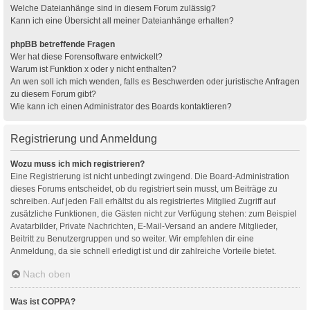
Welche Dateianhänge sind in diesem Forum zulässig?
Kann ich eine Übersicht all meiner Dateianhänge erhalten?
phpBB betreffende Fragen
Wer hat diese Forensoftware entwickelt?
Warum ist Funktion x oder y nicht enthalten?
An wen soll ich mich wenden, falls es Beschwerden oder juristische Anfragen
zu diesem Forum gibt?
Wie kann ich einen Administrator des Boards kontaktieren?
Registrierung und Anmeldung
Wozu muss ich mich registrieren?
Eine Registrierung ist nicht unbedingt zwingend. Die Board-Administration
dieses Forums entscheidet, ob du registriert sein musst, um Beiträge zu
schreiben. Auf jeden Fall erhältst du als registriertes Mitglied Zugriff auf
zusätzliche Funktionen, die Gästen nicht zur Verfügung stehen: zum Beispiel
Avatarbilder, Private Nachrichten, E-Mail-Versand an andere Mitglieder,
Beitritt zu Benutzergruppen und so weiter. Wir empfehlen dir eine
Anmeldung, da sie schnell erledigt ist und dir zahlreiche Vorteile bietet.
Nach oben
Was ist COPPA?