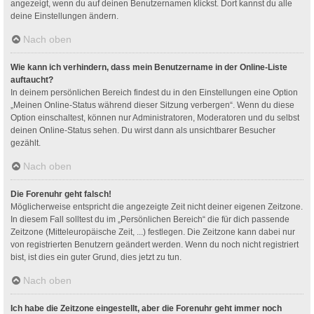
angezeigt, wenn du auf deinen Benutzernamen klickst. Dort kannst du alle
deine Einstellungen ändern.
Nach oben
Wie kann ich verhindern, dass mein Benutzername in der Online-Liste
auftaucht?
In deinem persönlichen Bereich findest du in den Einstellungen eine Option
„Meinen Online-Status während dieser Sitzung verbergen“. Wenn du diese
Option einschaltest, können nur Administratoren, Moderatoren und du selbst
deinen Online-Status sehen. Du wirst dann als unsichtbarer Besucher
gezählt.
Nach oben
Die Forenuhr geht falsch!
Möglicherweise entspricht die angezeigte Zeit nicht deiner eigenen Zeitzone.
In diesem Fall solltest du im „Persönlichen Bereich“ die für dich passende
Zeitzone (Mitteleuropäische Zeit, ...) festlegen. Die Zeitzone kann dabei nur
von registrierten Benutzern geändert werden. Wenn du noch nicht registriert
bist, ist dies ein guter Grund, dies jetzt zu tun.
Nach oben
Ich habe die Zeitzone eingestellt, aber die Forenuhr geht immer noch