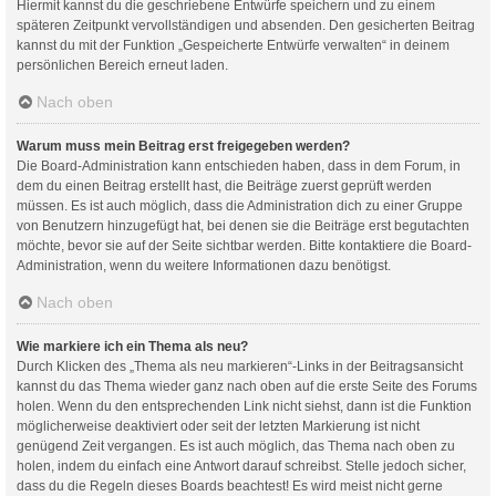
Hiermit kannst du die geschriebene Entwürfe speichern und zu einem
späteren Zeitpunkt vervollständigen und absenden. Den gesicherten Beitrag
kannst du mit der Funktion „Gespeicherte Entwürfe verwalten“ in deinem
persönlichen Bereich erneut laden.
Nach oben
Warum muss mein Beitrag erst freigegeben werden?
Die Board-Administration kann entschieden haben, dass in dem Forum, in
dem du einen Beitrag erstellt hast, die Beiträge zuerst geprüft werden
müssen. Es ist auch möglich, dass die Administration dich zu einer Gruppe
von Benutzern hinzugefügt hat, bei denen sie die Beiträge erst begutachten
möchte, bevor sie auf der Seite sichtbar werden. Bitte kontaktiere die Board-
Administration, wenn du weitere Informationen dazu benötigst.
Nach oben
Wie markiere ich ein Thema als neu?
Durch Klicken des „Thema als neu markieren“-Links in der Beitragsansicht
kannst du das Thema wieder ganz nach oben auf die erste Seite des Forums
holen. Wenn du den entsprechenden Link nicht siehst, dann ist die Funktion
möglicherweise deaktiviert oder seit der letzten Markierung ist nicht
genügend Zeit vergangen. Es ist auch möglich, das Thema nach oben zu
holen, indem du einfach eine Antwort darauf schreibst. Stelle jedoch sicher,
dass du die Regeln dieses Boards beachtest! Es wird meist nicht gerne