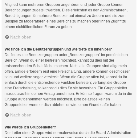
Mitglied kann mehreren Gruppen angehören und jeder Gruppe können
Berechtigungen zugeteilt werden. Dies erleichtert es den Administratoren,
Berechtigungen für mehrere Benutzer auf einmal zu ändern und sie zum
Beispiel zu Moderatoren eines Bereichs zu machen oder ihnen Zugriff zu
einem nichtöffentlichen Forum zu geben.
Nach oben
Wo finde ich die Benutzergruppen und wie trete ich ihnen bei?
Du findest die Benutzergruppen unter „Benutzergruppen“ im persönlichen
Bereich. Wenn du einer beitreten möchtest, kannst du dies mit der
entsprechenden Schaltfläche machen. Nicht alle Gruppen sind allgemein
offen. Einige erfordern erst eine Freischaltung, andere können geschlossen
sein und weitere sogar versteckt. Wenn die Gruppe offen ist, kannst du ihr
einfach durch die entsprechende Funktion beitreten; verlangt die Gruppe
eine Freischaltung, so kannst du dich für sie bewerben. Ein Gruppenleiter
muss daraufhin deinen Antrag annehmen. Er könnte fragen, warum du in die
Gruppe aufgenommen werden möchtest. Bitte belästige keinen
Gruppenleiter, wenn er dich ablehnt, er wird einen Grund dafür haben.
Nach oben
Wie werde ich Gruppenleiter?
Der Leiter einer Gruppe wird normalerweise durch die Board-Administration