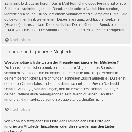
Es tut uns leid, das zu hören. Das E-Mail-Formular dieses Forums hat einige
Sicherheitsvorkehrungen, die Benutzer, die solche Nachrichten senden,
identifizieren sollen. Du solltest einem Administrator die komplette E-Mail, die
du bekommen hast, weiterleiten. Dabei ist es ganz wichtig, die Kopfzeilen
(Headers) mitzuschicken. Diese enthalten Details über den Benutzer, der die
E-Mail verschickt hat. Der Administrator kann dann entsprechend reagieren.
Nach oben
Freunde und ignorierte Mitglieder
Wozu benötige ich die Listen der Freunde und ignorierten Mitglieder?
Du kannst diese Listen benutzen, um andere Mitglieder des Boards zu
verwalten. Mitglieder, die du deiner Freundesliste hinzufügst, werden in
deinem persönlichen Bereich für den schnellen Zugriff aufgelistet. Du siehst
dort deren Onlinestatus und kannst ihnen schnell eine Private Nachricht
senden. Abhängig von dem Style, den du verwendest, können Beiträge
deiner Freunde auch hervorgehoben sein. Wenn du einen Benutzer
ignorierst, dann siehst du seine Beiträge standardmäßig nicht.
Nach oben
Wie kann ich Mitglieder zur Liste der Freunde oder zur Liste der
ignorierten Mitglieder hinzufügen oder diese wieder aus den Listen
entfernen?