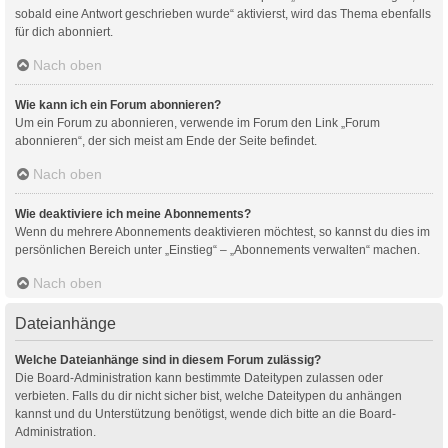
sobald eine Antwort geschrieben wurde“ aktivierst, wird das Thema ebenfalls
für dich abonniert.
Nach oben
Wie kann ich ein Forum abonnieren?
Um ein Forum zu abonnieren, verwende im Forum den Link „Forum
abonnieren“, der sich meist am Ende der Seite befindet.
Nach oben
Wie deaktiviere ich meine Abonnements?
Wenn du mehrere Abonnements deaktivieren möchtest, so kannst du dies im
persönlichen Bereich unter „Einstieg“ – „Abonnements verwalten“ machen.
Nach oben
Dateianhänge
Welche Dateianhänge sind in diesem Forum zulässig?
Die Board-Administration kann bestimmte Dateitypen zulassen oder
verbieten. Falls du dir nicht sicher bist, welche Dateitypen du anhängen
kannst und du Unterstützung benötigst, wende dich bitte an die Board-
Administration.