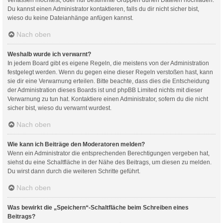
Du kannst einen Administrator kontaktieren, falls du dir nicht sicher bist,
wieso du keine Dateianhänge anfügen kannst.
Nach oben
Weshalb wurde ich verwarnt?
In jedem Board gibt es eigene Regeln, die meistens von der Administration
festgelegt werden. Wenn du gegen eine dieser Regeln verstoßen hast, kann
sie dir eine Verwarnung erteilen. Bitte beachte, dass dies die Entscheidung
der Administration dieses Boards ist und phpBB Limited nichts mit dieser
Verwarnung zu tun hat. Kontaktiere einen Administrator, sofern du die nicht
sicher bist, wieso du verwarnt wurdest.
Nach oben
Wie kann ich Beiträge den Moderatoren melden?
Wenn ein Administrator die entsprechenden Berechtigungen vergeben hat,
siehst du eine Schaltfläche in der Nähe des Beitrags, um diesen zu melden.
Du wirst dann durch die weiteren Schritte geführt.
Nach oben
Was bewirkt die „Speichern“-Schaltfläche beim Schreiben eines
Beitrags?