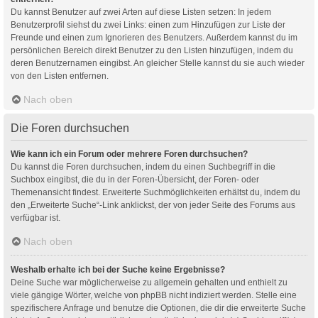
Du kannst Benutzer auf zwei Arten auf diese Listen setzen: In jedem
Benutzerprofil siehst du zwei Links: einen zum Hinzufügen zur Liste der
Freunde und einen zum Ignorieren des Benutzers. Außerdem kannst du im
persönlichen Bereich direkt Benutzer zu den Listen hinzufügen, indem du
deren Benutzernamen eingibst. An gleicher Stelle kannst du sie auch wieder
von den Listen entfernen.
Nach oben
Die Foren durchsuchen
Wie kann ich ein Forum oder mehrere Foren durchsuchen?
Du kannst die Foren durchsuchen, indem du einen Suchbegriff in die
Suchbox eingibst, die du in der Foren-Übersicht, der Foren- oder
Themenansicht findest. Erweiterte Suchmöglichkeiten erhältst du, indem du
den „Erweiterte Suche“-Link anklickst, der von jeder Seite des Forums aus
verfügbar ist.
Nach oben
Weshalb erhalte ich bei der Suche keine Ergebnisse?
Deine Suche war möglicherweise zu allgemein gehalten und enthielt zu
viele gängige Wörter, welche von phpBB nicht indiziert werden. Stelle eine
spezifischere Anfrage und benutze die Optionen, die dir die erweiterte Suche