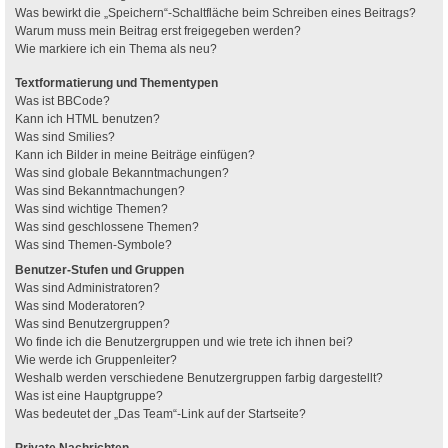
Was bewirkt die „Speichern“-Schaltfläche beim Schreiben eines Beitrags?
Warum muss mein Beitrag erst freigegeben werden?
Wie markiere ich ein Thema als neu?
Textformatierung und Thementypen
Was ist BBCode?
Kann ich HTML benutzen?
Was sind Smilies?
Kann ich Bilder in meine Beiträge einfügen?
Was sind globale Bekanntmachungen?
Was sind Bekanntmachungen?
Was sind wichtige Themen?
Was sind geschlossene Themen?
Was sind Themen-Symbole?
Benutzer-Stufen und Gruppen
Was sind Administratoren?
Was sind Moderatoren?
Was sind Benutzergruppen?
Wo finde ich die Benutzergruppen und wie trete ich ihnen bei?
Wie werde ich Gruppenleiter?
Weshalb werden verschiedene Benutzergruppen farbig dargestellt?
Was ist eine Hauptgruppe?
Was bedeutet der „Das Team“-Link auf der Startseite?
Private Nachrichten