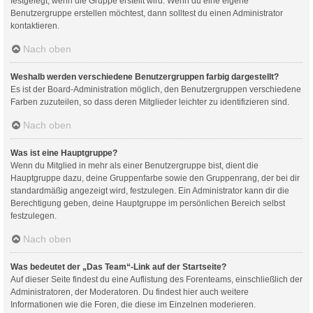
festgelegt, wenn die Gruppe erstellt wird. Wenn du eine eigene
Benutzergruppe erstellen möchtest, dann solltest du einen Administrator
kontaktieren.
Nach oben
Weshalb werden verschiedene Benutzergruppen farbig dargestellt?
Es ist der Board-Administration möglich, den Benutzergruppen verschiedene
Farben zuzuteilen, so dass deren Mitglieder leichter zu identifizieren sind.
Nach oben
Was ist eine Hauptgruppe?
Wenn du Mitglied in mehr als einer Benutzergruppe bist, dient die
Hauptgruppe dazu, deine Gruppenfarbe sowie den Gruppenrang, der bei dir
standardmäßig angezeigt wird, festzulegen. Ein Administrator kann dir die
Berechtigung geben, deine Hauptgruppe im persönlichen Bereich selbst
festzulegen.
Nach oben
Was bedeutet der „Das Team“-Link auf der Startseite?
Auf dieser Seite findest du eine Auflistung des Forenteams, einschließlich der
Administratoren, der Moderatoren. Du findest hier auch weitere
Informationen wie die Foren, die diese im Einzelnen moderieren.