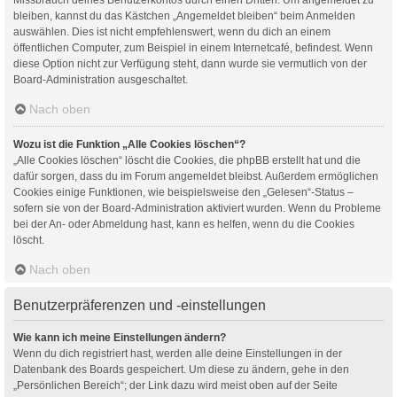
bleiben, kannst du das Kästchen „Angemeldet bleiben“ beim Anmelden
auswählen. Dies ist nicht empfehlenswert, wenn du dich an einem
öffentlichen Computer, zum Beispiel in einem Internetcafé, befindest. Wenn
diese Option nicht zur Verfügung steht, dann wurde sie vermutlich von der
Board-Administration ausgeschaltet.
Nach oben
Wozu ist die Funktion „Alle Cookies löschen“?
„Alle Cookies löschen“ löscht die Cookies, die phpBB erstellt hat und die
dafür sorgen, dass du im Forum angemeldet bleibst. Außerdem ermöglichen
Cookies einige Funktionen, wie beispielsweise den „Gelesen“-Status –
sofern sie von der Board-Administration aktiviert wurden. Wenn du Probleme
bei der An- oder Abmeldung hast, kann es helfen, wenn du die Cookies
löscht.
Nach oben
Benutzerpräferenzen und -einstellungen
Wie kann ich meine Einstellungen ändern?
Wenn du dich registriert hast, werden alle deine Einstellungen in der
Datenbank des Boards gespeichert. Um diese zu ändern, gehe in den
„Persönlichen Bereich“; der Link dazu wird meist oben auf der Seite