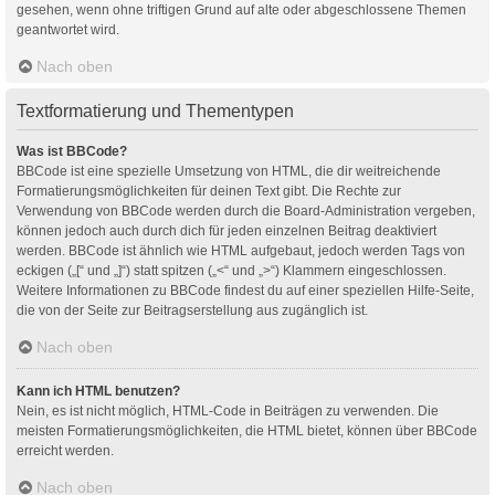
gesehen, wenn ohne triftigen Grund auf alte oder abgeschlossene Themen
geantwortet wird.
Nach oben
Textformatierung und Thementypen
Was ist BBCode?
BBCode ist eine spezielle Umsetzung von HTML, die dir weitreichende
Formatierungsmöglichkeiten für deinen Text gibt. Die Rechte zur
Verwendung von BBCode werden durch die Board-Administration vergeben,
können jedoch auch durch dich für jeden einzelnen Beitrag deaktiviert
werden. BBCode ist ähnlich wie HTML aufgebaut, jedoch werden Tags von
eckigen („[“ und „]“) statt spitzen („<“ und „>“) Klammern eingeschlossen.
Weitere Informationen zu BBCode findest du auf einer speziellen Hilfe-Seite,
die von der Seite zur Beitragserstellung aus zugänglich ist.
Nach oben
Kann ich HTML benutzen?
Nein, es ist nicht möglich, HTML-Code in Beiträgen zu verwenden. Die
meisten Formatierungsmöglichkeiten, die HTML bietet, können über BBCode
erreicht werden.
Nach oben