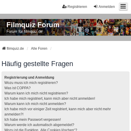
Registrieren
Anmelden
Filmquiz Forum
Forum für filmquiz.de
filmquiz.de
Alle Foren
Häufig gestellte Fragen
Registrierung und Anmeldung
Wozu muss ich mich registrieren?
Was ist COPPA?
Warum kann ich mich nicht registrieren?
Ich habe mich registriert, kann mich aber nicht anmelden!
Warum kann ich mich nicht anmelden?
Ich habe mich vor einiger Zeit registriert, kann mich aber nicht mehr
anmelden?!
Ich habe mein Passwort vergessen!
Warum werde ich automatisch abgemeldet?
Wozu ist die Funktion „Alle Cookies löschen“?