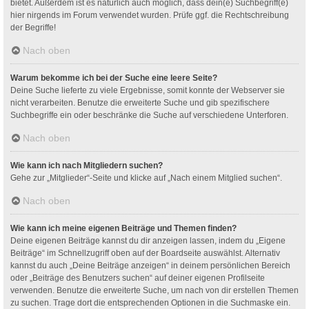
bietet. Außerdem ist es natürlich auch möglich, dass dein(e) Suchbegriff(e)
hier nirgends im Forum verwendet wurden. Prüfe ggf. die Rechtschreibung
der Begriffe!
Nach oben
Warum bekomme ich bei der Suche eine leere Seite?
Deine Suche lieferte zu viele Ergebnisse, somit konnte der Webserver sie
nicht verarbeiten. Benutze die erweiterte Suche und gib spezifischere
Suchbegriffe ein oder beschränke die Suche auf verschiedene Unterforen.
Nach oben
Wie kann ich nach Mitgliedern suchen?
Gehe zur „Mitglieder“-Seite und klicke auf „Nach einem Mitglied suchen“.
Nach oben
Wie kann ich meine eigenen Beiträge und Themen finden?
Deine eigenen Beiträge kannst du dir anzeigen lassen, indem du „Eigene
Beiträge“ im Schnellzugriff oben auf der Boardseite auswählst. Alternativ
kannst du auch „Deine Beiträge anzeigen“ in deinem persönlichen Bereich
oder „Beiträge des Benutzers suchen“ auf deiner eigenen Profilseite
verwenden. Benutze die erweiterte Suche, um nach von dir erstellen Themen
zu suchen. Trage dort die entsprechenden Optionen in die Suchmaske ein.