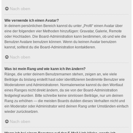
Nach oben
Wie verwende ich einen Avatar?
In deinem persönlichen Bereich kannst du unter „Profil“ einen Avatar über
eine der folgenden vier Methoden hinzufügen: Gravatar, Galerie, Remote
oder Hochladen. Die Board-Administration kann bestimmen, ob und wie die
Benutzer Avatare benutzen können. Wenn du keinen Avatar benutzen
kannst, solltest du die Board-Administration kontaktieren.
Nach oben
Was ist mein Rang und wie kann ich ihn ändern?
Ränge, die unter deinem Benutzernamen stehen, zeigen an, wie viele
Beiträge du bislang erstellt hast oder identifizieren bestimmte Benutzer wie
Moderatoren und Administratoren. Normalerweise kannst du den Wortlaut
eines Ranges nicht direkt ändern, da sie von der Board-Administration
festgelegt wurden. Bitte schreibe keine sinnlosen Beiträge, nur um deinen
Rang zu erhöhen — die meisten Boards dulden dieses Verhalten nicht und
ein Moderator oder Administrator wird deinen Rang unter Umständen einfach
wieder zurücksetzen.
Nach oben