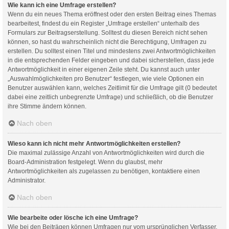
Wie kann ich eine Umfrage erstellen?
Wenn du ein neues Thema eröffnest oder den ersten Beitrag eines Themas
bearbeitest, findest du ein Register „Umfrage erstellen“ unterhalb des
Formulars zur Beitragserstellung. Solltest du diesen Bereich nicht sehen
können, so hast du wahrscheinlich nicht die Berechtigung, Umfragen zu
erstellen. Du solltest einen Titel und mindestens zwei Antwortmöglichkeiten
in die entsprechenden Felder eingeben und dabei sicherstellen, dass jede
Antwortmöglichkeit in einer eigenen Zeile steht. Du kannst auch unter
„Auswahlmöglichkeiten pro Benutzer“ festlegen, wie viele Optionen ein
Benutzer auswählen kann, welches Zeitlimit für die Umfrage gilt (0 bedeutet
dabei eine zeitlich unbegrenzte Umfrage) und schließlich, ob die Benutzer
ihre Stimme ändern können.
Nach oben
Wieso kann ich nicht mehr Antwortmöglichkeiten erstellen?
Die maximal zulässige Anzahl von Antwortmöglichkeiten wird durch die
Board-Administration festgelegt. Wenn du glaubst, mehr
Antwortmöglichkeiten als zugelassen zu benötigen, kontaktiere einen
Administrator.
Nach oben
Wie bearbeite oder lösche ich eine Umfrage?
Wie bei den Beiträgen können Umfragen nur vom ursprünglichen Verfasser,