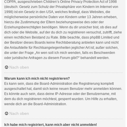
COPPA, ausgeschrieben Children’s Online Privacy Protection Act of 1998
(deutsch: Gesetz zum Schutz der Privatsphäre von Kindern im Internet von
1998) ist ein Gesetz in den USA, welches festlegt, dass Websites, die
möglicherweise persönliche Daten von Kindern unter 13 Jahren erheben,
hierzu die Zustimmung der Eltern beziehungsweise des oder der
Erziehungsberechtigten benötigen. Wenn du dir unsicher bist, ob dies auf
dich oder die Website, auf der du dich zu registrieren versuchst, zutrifft, ziehe
einen rechtlichen Beistand zu Rate. Bitte beachte, dass phpBB Limited und
der Besitzer dieses Boards keine Rechtsberatung anbieten kann und nicht
die Anlaufstelle für Rechtsangelegenheiten jeglicher Art ist; außer solchen,
die unter der Frage „An wen soll ich mich wenden, falls es Beschwerden
oder juristische Anfragen zu diesem Forum gibt?“ behandelt werden.
Nach oben
Warum kann ich mich nicht registrieren?
Es kann sein, dass die Board-Administration die Registrierung komplett
ausgeschaltet hat, damit sich keine neuen Benutzer mehr anmelden können.
Es könnte auch sein, dass deine IP-Adresse oder der Benutzername, mit
dem du dich registrieren möchtest, gesperrt wurden. Um Hilfe zu erhalten,
wende dich an die Board-Administration.
Nach oben
Ich habe mich registriert, kann mich aber nicht anmelden!