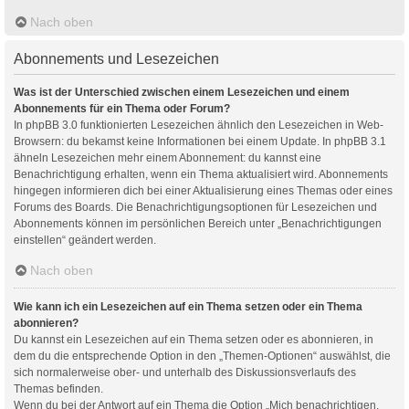
Nach oben
Abonnements und Lesezeichen
Was ist der Unterschied zwischen einem Lesezeichen und einem
Abonnements für ein Thema oder Forum?
In phpBB 3.0 funktionierten Lesezeichen ähnlich den Lesezeichen in Web-
Browsern: du bekamst keine Informationen bei einem Update. In phpBB 3.1
ähneln Lesezeichen mehr einem Abonnement: du kannst eine
Benachrichtigung erhalten, wenn ein Thema aktualisiert wird. Abonnements
hingegen informieren dich bei einer Aktualisierung eines Themas oder eines
Forums des Boards. Die Benachrichtigungsoptionen für Lesezeichen und
Abonnements können im persönlichen Bereich unter „Benachrichtigungen
einstellen“ geändert werden.
Nach oben
Wie kann ich ein Lesezeichen auf ein Thema setzen oder ein Thema
abonnieren?
Du kannst ein Lesezeichen auf ein Thema setzen oder es abonnieren, in
dem du die entsprechende Option in den „Themen-Optionen“ auswählst, die
sich normalerweise ober- und unterhalb des Diskussionsverlaufs des
Themas befinden.
Wenn du bei der Antwort auf ein Thema die Option „Mich benachrichtigen,